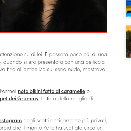
ttenzione su di lei. È passata poco più di una
o
, quando si era presentata con una pelliccia
iva fino all’ombelico sul seno nudo, mostrava
l’ormai
noto bikini fatto di caramelle
o
arpet dei Grammy
, le foto della moglie di
 Instagram
degli scatti decisamente più privati,
roid che il marito Ye le ha scattato circa un