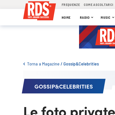
FREQUENZE
COME ASCOLTARCI
HOME
RADIO
MUSIC
Torna a Magazine
/
Gossip&Celebrities
GOSSIP&CELEBRITIES
Le foto privat