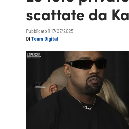
scattate da Ka
Pubblicato il 17/07/2025
Di
Team Digital