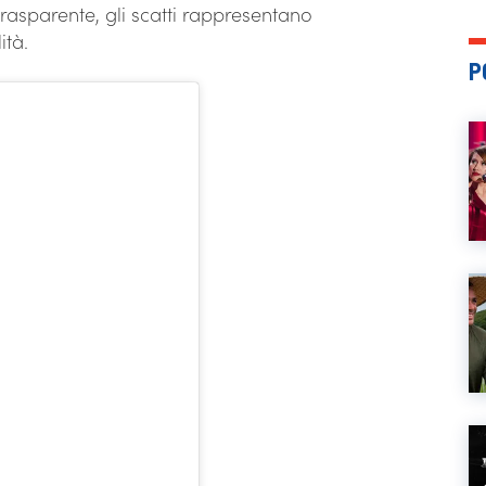
trasparente, gli scatti rappresentano
ità.
P