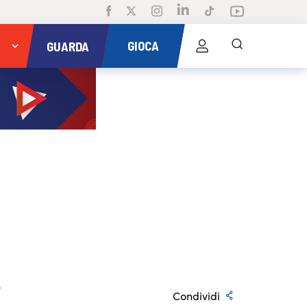
GIOCA
GUARDA
i
Condividi