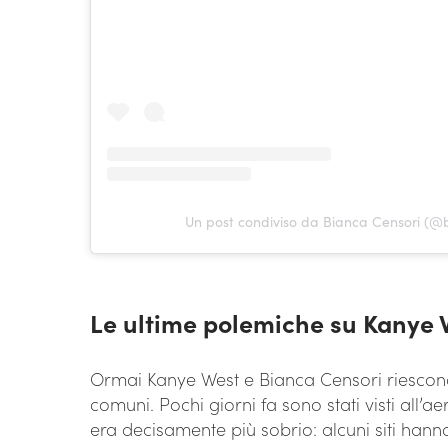
Un post condiviso da Bianca Censori (@
Le ultime polemiche su Kanye 
Ormai Kanye West e Bianca Censori riescono
comuni. Pochi giorni fa sono stati visti all’a
era decisamente più sobrio: alcuni siti hanno