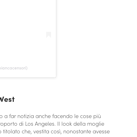
biancacensori)
West
 a far notizia anche facendo le cose più
eroporto di Los Angeles. Il look della moglie
 titolato che, vestita così, nonostante avesse