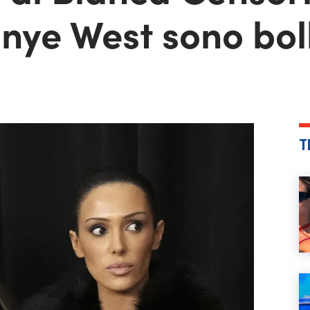
nye West sono bol
T