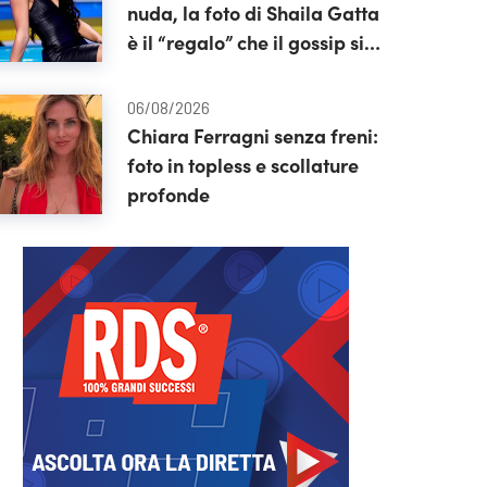
nuda, la foto di Shaila Gatta
è il “regalo” che il gossip si
aspettava
06/08/2026
Chiara Ferragni senza freni:
foto in topless e scollature
profonde