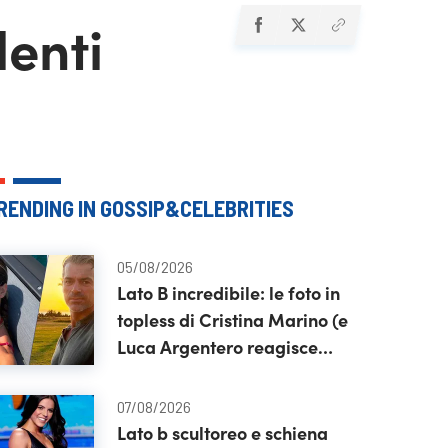
lenti
RENDING IN GOSSIP&CELEBRITIES
05/08/2026
Lato B incredibile: le foto in
topless di Cristina Marino (e
Luca Argentero reagisce
così)
07/08/2026
Lato b scultoreo e schiena