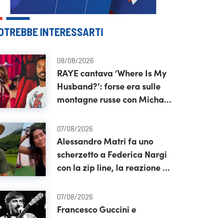
OTREBBE INTERESSARTI
08/08/2026
RAYE cantava ‘Where Is My
Husband?’: forse era sulle
montagne russe con Michael
B. Jordan
07/08/2026
Alessandro Matri fa uno
scherzetto a Federica Nargi
con la zip line, la reazione è
tutta da vedere
07/08/2026
Francesco Guccini e