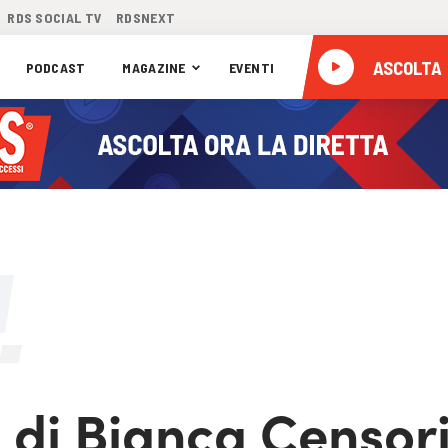
RDS SOCIAL TV
RDSNEXT
ASCOLTA
PODCAST
MAGAZINE
EVENTI
e di Bianca Censor