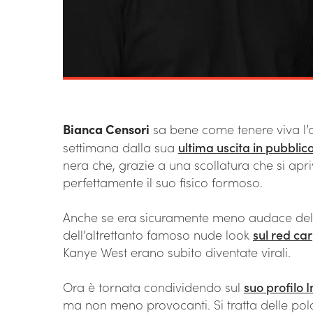
Bianca Censori
sa bene come tenere viva l’a
settimana dalla sua
ultima uscita in pubblic
nera che, grazie a una scollatura che si apr
perfettamente il suo fisico formoso.
Anche se era sicuramente meno audace del
dell’altrettanto famoso nude look
sul red c
Kanye West erano subito diventate virali.
Ora è tornata condividendo sul
suo profilo
ma non meno provocanti. Si tratta delle pola