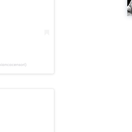
biancacensori)