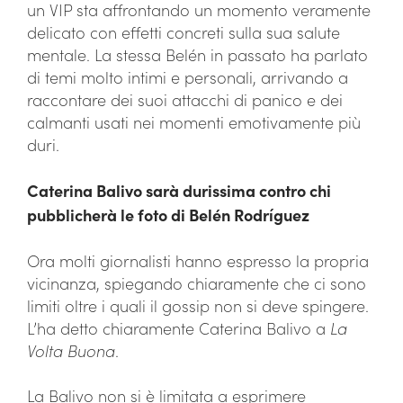
un VIP sta affrontando un momento veramente
delicato con effetti concreti sulla sua salute
mentale. La stessa Belén in passato ha parlato
di temi molto intimi e personali, arrivando a
raccontare dei suoi attacchi di panico e dei
calmanti usati nei momenti emotivamente più
duri.
Caterina Balivo sarà durissima contro chi
pubblicherà le foto di Belén Rodríguez
Ora molti giornalisti hanno espresso la propria
vicinanza, spiegando chiaramente che ci sono
limiti oltre i quali il gossip non si deve spingere.
L’ha detto chiaramente Caterina Balivo a
La
Volta Buona
.
La Balivo non si è limitata a esprimere