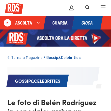
GIOCA
ASCOLTA
GUARDA
Torna a Magazine
/
Gossip&Celebrities
GOSSIP&CELEBRITIES
Le foto di Belén Rodríguez
in ospedale: arriva un