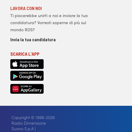
LAVORA CON NOI
Ti piacerebbe unirti a noi e inviare la tua
candidatura? Vorresti saperne di più sul
mondo RDS?
Invia la tua candidatura
SCARICA L'APP
Copyright © 1996-2026
Radio Dimensione
Suono S.p.A |