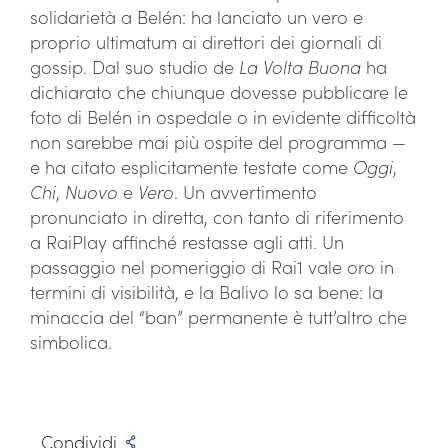
solidarietà a Belén: ha lanciato un vero e
proprio ultimatum ai direttori dei giornali di
gossip. Dal suo studio de
La Volta Buona
ha
dichiarato che chiunque dovesse pubblicare le
foto di Belén in ospedale o in evidente difficoltà
non sarebbe mai più ospite del programma —
e ha citato esplicitamente testate come
Oggi
,
Chi
,
Nuovo
e
Vero
. Un avvertimento
pronunciato in diretta, con tanto di riferimento
a RaiPlay affinché restasse agli atti. Un
passaggio nel pomeriggio di Rai1 vale oro in
termini di visibilità, e la Balivo lo sa bene: la
minaccia del “ban” permanente è tutt’altro che
simbolica.
Condividi