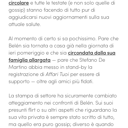
circolare
e tutte le testate (e non solo quelle di
gossip) stanno facendo di tutto pur di
aggiudicarsi nuovi aggiornamenti sulla sua
attuale salute.
Al momento di certo si sa pochissimo. Pare che
Belén sia tornata a casa già nella giornata di
ieri pomeriggio e che sia
circondata dalla sua
famiglia allargata
— pare che Stefano De
Martino abbia messo in stand-by la
registrazione di
Affari Tuoi
per essere di
supporto — oltre agli amici più fidati.
La stampa di settore ha sicuramente cambiato
atteggiamento nei confronti di Belén. Sui suoi
presunti flirt o su altri aspetti che riguardano la
sua vita privata è sempre stato scritto di tutto,
ma quello era puro gossip; diverso è quando