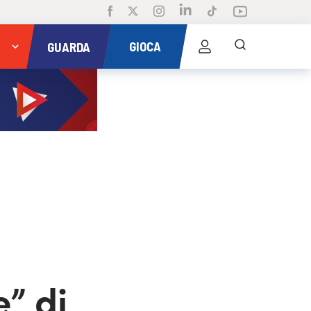
GIOCA
GUARDA
” di