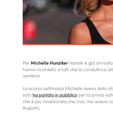
Per
Michelle Hunziker
l’estate è già arrivat
hanno ricordato a tutti che la conduttrice (49
ventenni.
La scorsa settimana Michelle aveva dato sf
solo
ha parlato in pubblico
per la prima vol
che è più innamorata che mai, ma aveva co
Augusto.