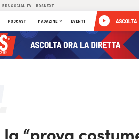
RDS SOCIAL TV
RDSNEXT
ASCOLTA
PODCAST
MAGAZINE
EVENTI
, la “prova costume