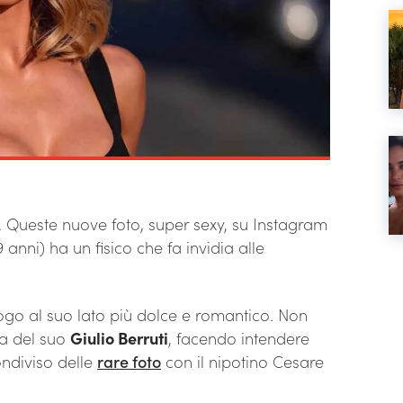
a. Queste nuove foto, super sexy, su Instagram
 anni) ha un fisico che fa invidia alle
ogo al suo lato più dolce e romantico. Non
ta del suo
Giulio Berruti
, facendo intendere
ndiviso delle
rare foto
con il nipotino Cesare