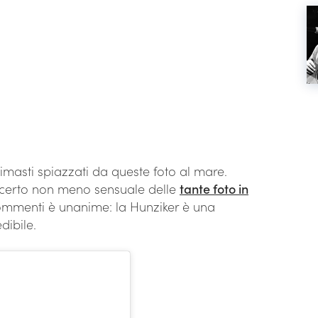
rimasti spiazzati da queste foto al mare.
 certo non meno sensuale delle
tante foto in
 commenti è unanime: la Hunziker è una
dibile.