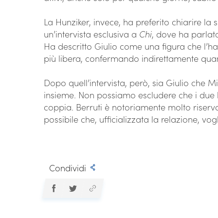
La Hunziker, invece, ha preferito chiarire la s
un’intervista esclusiva a
Chi
, dove ha parla
Ha descritto Giulio come una figura che l’ha 
più libera, confermando indirettamente quant
Dopo quell’intervista, però, sia Giulio che 
insieme. Non possiamo escludere che i due l
coppia. Berruti è notoriamente molto riservat
possibile che, ufficializzata la relazione, v
Condividi