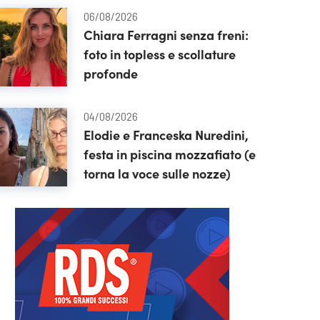
06/08/2026
Chiara Ferragni senza freni:
foto in topless e scollature
profonde
04/08/2026
Elodie e Franceska Nuredini,
festa in piscina mozzafiato (e
torna la voce sulle nozze)