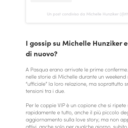
Un post condiviso da Michelle Hunziker (@
I gossip su Michelle Hunziker e
di nuovo?
A Pasqua erano arrivate le prime conferme.
nelle storie di Michelle durante un weeken
“ufficiale” la loro relazione, ma soprattutto 
tensioni tra i due.
Per le coppie VIP è un copione che si ripete 
rapidamente e tutto, anche il più piccolo deg
aggiornamento sulla love story; ma non appen
attivi, anche solo per qualche giorno, subito 