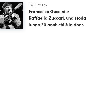
07/08/2026
Francesco Guccini e
Raffaella Zuccari, una storia
lunga 30 anni: chi è la donna
che gli è stata accanto fino
alla fine