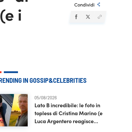
Condividi
(e i
RENDING IN GOSSIP&CELEBRITIES
05/08/2026
Lato B incredibile: le foto in
topless di Cristina Marino (e
Luca Argentero reagisce
così)