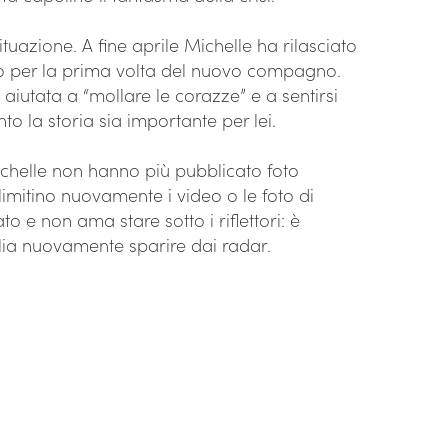
ituazione. A fine aprile Michelle ha rilasciato
to per la prima volta del nuovo compagno.
aiutata a “mollare le corazze” e a sentirsi
o la storia sia importante per lei.
Michelle non hanno più pubblicato foto
imitino nuovamente i video o le foto di
o e non ama stare sotto i riflettori: è
oglia nuovamente sparire dai radar.