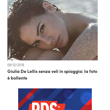
09/12/2019
Giulia De Lellis senza veli in spiaggia: la foto
è bollente