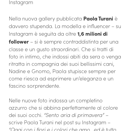
Instagram
Nella nuova gallery pubblicata
Paola Turani
è
davvero stupenda. La modella e influencer – su
Instagram è seguita da oltre
1,6 milioni di
follower
– si è sempre contraddistinta per una
classe e un gusto straordinari. Che si tratti di
foto in intimo, che indossi abiti da sera o venga
ritratta in compagnia dei suoi bellissimi cani,
Nadine e Gnomo, Paola stupisce sempre per
come riesca ad esprimere un’eleganza e un
fascino sorprendente.
Nelle nuove foto indossa un completino
azzurro che si abbina perfettamente al colore
dei suoi occhi.
“Sento aria di primavera”
–
scrive Paola Turani nel post su Instagram –
“Oggi con i fiori e i colori che amo.. ed è tutto