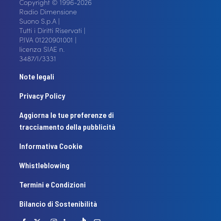
Copyright © 1996-2026
Radio Dimensione
Suono S.p.A |
Tutti i Diritti Riservati |
P.IVA 01220901001 |
licenza SIAE n.
3487/I/3331
Note legali
Privacy Policy
Aggiorna le tue preferenze di
tracciamento della pubblicità
Informativa Cookie
Whistleblowing
Termini e Condizioni
Bilancio di Sostenibilità