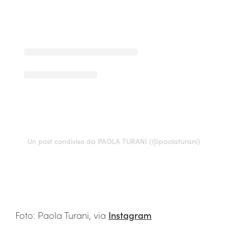
Un post condiviso da PAOLA TURANI (@paolaturani)
Foto: Paola Turani, via
Instagram