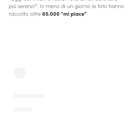
più sereno!”
. In meno di un giorno le foto hanno
raccolto oltre
65.000 “mi piace”
.