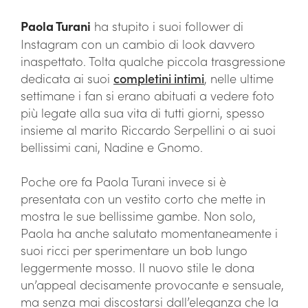
Paola Turani
ha stupito i suoi follower di
Instagram con un cambio di look davvero
inaspettato. Tolta qualche piccola trasgressione
dedicata ai suoi
completini intimi
, nelle ultime
settimane i fan si erano abituati a vedere foto
più legate alla sua vita di tutti giorni, spesso
insieme al marito Riccardo Serpellini o ai suoi
bellissimi cani, Nadine e Gnomo.
Poche ore fa Paola Turani invece si è
presentata con un vestito corto che mette in
mostra le sue bellissime gambe. Non solo,
Paola ha anche salutato momentaneamente i
suoi ricci per sperimentare un bob lungo
leggermente mosso. Il nuovo stile le dona
un’appeal decisamente provocante e sensuale,
ma senza mai discostarsi dall’eleganza che la