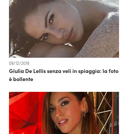
09/12/2019
Giulia De Lellis senza veli in spiaggia: la foto
è bollente