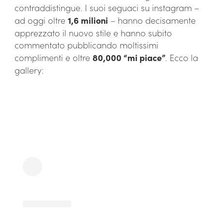
contraddistingue. I suoi seguaci su instagram –
ad oggi oltre
1,6 milioni
– hanno decisamente
apprezzato il nuovo stile e hanno subito
commentato pubblicando moltissimi
complimenti e oltre
80,000 “mi piace”
. Ecco la
gallery: