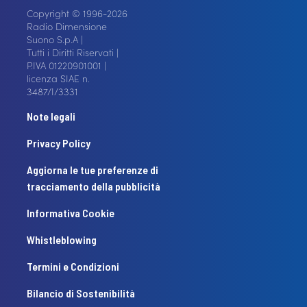
Copyright © 1996-2026
Radio Dimensione
Suono S.p.A |
Tutti i Diritti Riservati |
P.IVA 01220901001 |
licenza SIAE n.
3487/I/3331
Note legali
Privacy Policy
Aggiorna le tue preferenze di
tracciamento della pubblicità
Informativa Cookie
Whistleblowing
Termini e Condizioni
Bilancio di Sostenibilità