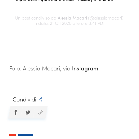
Un post condiviso da
Alessia Macari
(@alessiamacari)
in data: 21 Ott 2020 alle ore 3:41 PDT
Foto: Alessia Macari, via
Instagram
Condividi