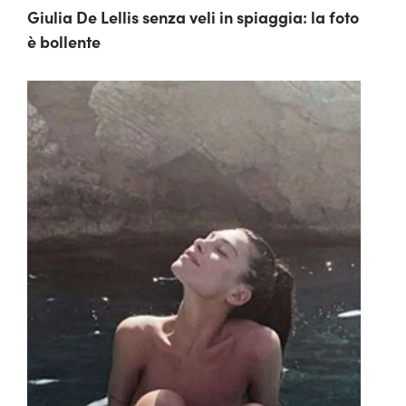
Giulia De Lellis senza veli in spiaggia: la foto
è bollente