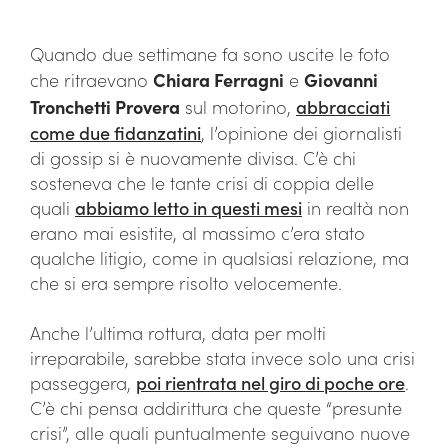
Quando due settimane fa sono uscite le foto
che ritraevano
Chiara Ferragni
e
Giovanni
Tronchetti Provera
sul motorino,
abbracciati
come due fidanzatini
, l’opinione dei giornalisti
di gossip si è nuovamente divisa. C’è chi
sosteneva che le tante crisi di coppia delle
quali
abbiamo letto in questi mesi
in realtà non
erano mai esistite, al massimo c’era stato
qualche litigio, come in qualsiasi relazione, ma
che si era sempre risolto velocemente.
Anche l’ultima rottura, data per molti
irreparabile, sarebbe stata invece solo una crisi
passeggera,
poi rientrata nel giro di poche ore
.
C’è chi pensa addirittura che queste “presunte
crisi”, alle quali puntualmente seguivano nuove