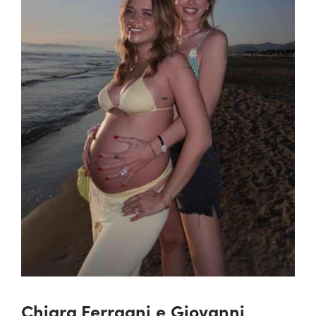
Chiara Ferragni
e
Giovanni