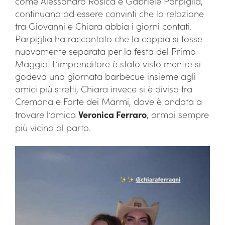
come Alessandro Rosica e Gabriele Parpiglia,
continuano ad essere convinti che la relazione
tra Giovanni e Chiara abbia i giorni contati.
Parpiglia ha raccontato che la coppia si fosse
nuovamente separata per la festa del Primo
Maggio. L’imprenditore è stato visto mentre si
godeva una giornata barbecue insieme agli
amici più stretti, Chiara invece si è divisa tra
Cremona e Forte dei Marmi, dove è andata a
trovare l’amica
Veronica Ferraro
, ormai sempre
più vicina al parto.