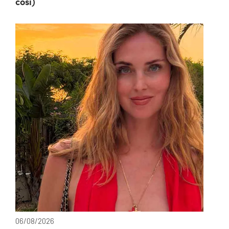
così)
06/08/2026