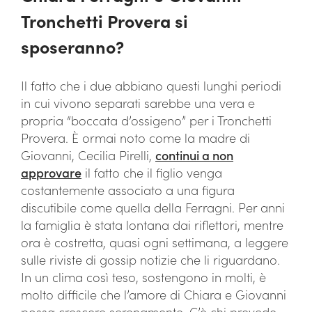
Tronchetti Provera si
sposeranno?
Il fatto che i due abbiano questi lunghi periodi
in cui vivono separati sarebbe una vera e
propria “boccata d’ossigeno” per i Tronchetti
Provera. È ormai noto come la madre di
Giovanni, Cecilia Pirelli,
continui a non
approvare
il fatto che il figlio venga
costantemente associato a una figura
discutibile come quella della Ferragni. Per anni
la famiglia è stata lontana dai riflettori, mentre
ora è costretta, quasi ogni settimana, a leggere
sulle riviste di gossip notizie che li riguardano.
In un clima così teso, sostengono in molti, è
molto difficile che l’amore di Chiara e Giovanni
possa crescere serenamente. C’è chi prevede