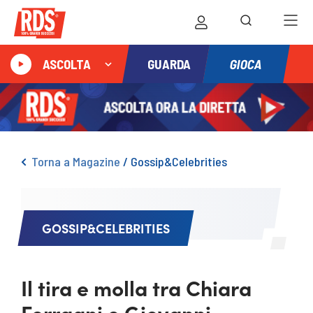
GIOCA
ASCOLTA
GUARDA
Torna a Magazine
/
Gossip&Celebrities
GOSSIP&CELEBRITIES
Il tira e molla tra Chiara
Ferragni e Giovanni