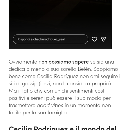
Ovviamente n
on possiamo sapere
se sia una
dedica o meno a sua sorella Belén. Sappiamo
bene come Cecilia Rodríguez non ami seguire i
siti di gossip (anzi, non li considera proprio).
Ma il fatto che comunichi sentimenti così
positivi e sereni può essere il suo modo per
trasmettere
good vibes
in un momento non
facile per la sua famiglia.
Cecilia Rodriguez e il mondo del