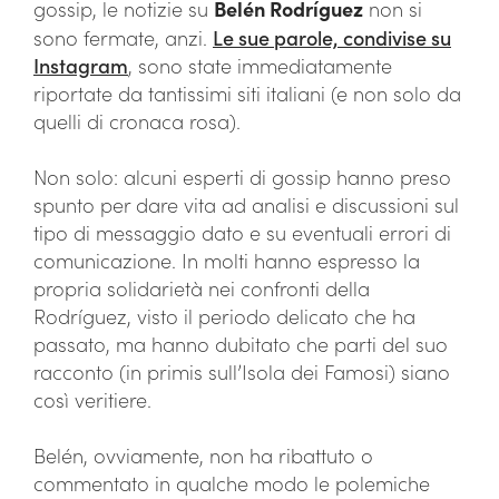
gossip, le notizie su
Belén Rodríguez
non si
sono fermate, anzi.
Le sue parole, condivise su
Instagram
, sono state immediatamente
riportate da tantissimi siti italiani (e non solo da
quelli di cronaca rosa).
Non solo: alcuni esperti di gossip hanno preso
spunto per dare vita ad analisi e discussioni sul
tipo di messaggio dato e su eventuali errori di
comunicazione. In molti hanno espresso la
propria solidarietà nei confronti della
Rodríguez, visto il periodo delicato che ha
passato, ma hanno dubitato che parti del suo
racconto (in primis sull’Isola dei Famosi) siano
così veritiere.
Belén, ovviamente, non ha ribattuto o
commentato in qualche modo le polemiche