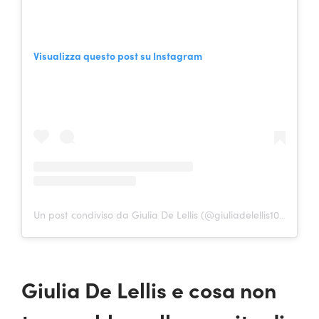
Visualizza questo post su Instagram
Un post condiviso da Giulia De Lellis (@giuliadelellis103)
Giulia De Lellis e cosa non