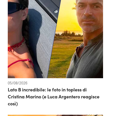
05/08/2026
Lato B incredibile: le foto in topless di
Cristina Marino (e Luca Argentero reagisce
così)