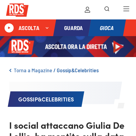
GIOCA
ASCOLTA
GUARDA
Torna a Magazine
/
Gossip&Celebrities
GOSSIP&CELEBRITIES
I social attaccano Giulia De
Lellis, ha mentito sulla data