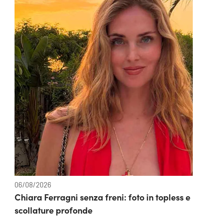
06/08/2026
Chiara Ferragni senza freni: foto in topless e
scollature profonde