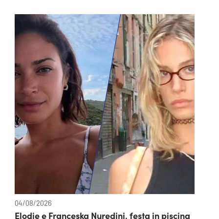
04/08/2026
Elodie e Franceska Nuredini, festa in piscina