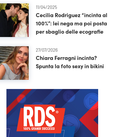
11/04/2025
Cecilia Rodriguez “incinta al
100%”: lei nega ma poi posta
per sbaglio delle ecografie
27/07/2026
Chiara Ferragni incinta?
Spunta la foto sexy in bikini