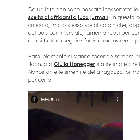
Da un lato non sono passate inosservate le 
scelta di affidarsi a Juca Jurman
. In questo 
criticato, ma lo stesso vocal coach che, dopo
del pop commerciale, lamentandosi per come
ora si trova a seguire l’artista mainstream 
Parallelamente si stanno facendo sempre più i
fidanzata
Giulia Honegger
sia incinta e che 
Nonostante le smentite della ragazza, ormai t
per certa.