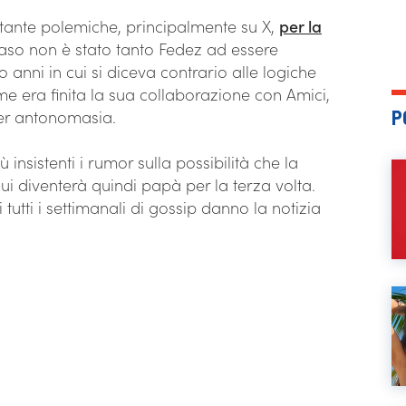
tante polemiche, principalmente su X,
per la
caso non è stato tanto Fedez ad essere
 anni in cui si diceva contrario alle logiche
 era finita la sua collaborazione con Amici,
P
per antonomasia.
nsistenti i rumor sulla possibilità che la
lui diventerà quindi papà per la terza volta.
utti i settimanali di gossip danno la notizia