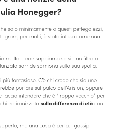
iulia Honegger?
he solo minimamente a questi pettegolezzi,
tagram, per molti, è stata intesa come una
a molto – non sappiamo se sia un filtro o
anzata sorride sorniona sulla sua spalla.
 più fantasiose. C’è chi crede che sia uno
rebbe portare sul palco dell’Ariston, oppure
 faccia intendere che è “troppo vecchio” per
 chi ha ironizzato
sulla differenza di età
con
saperlo, ma una cosa è certa: i gossip