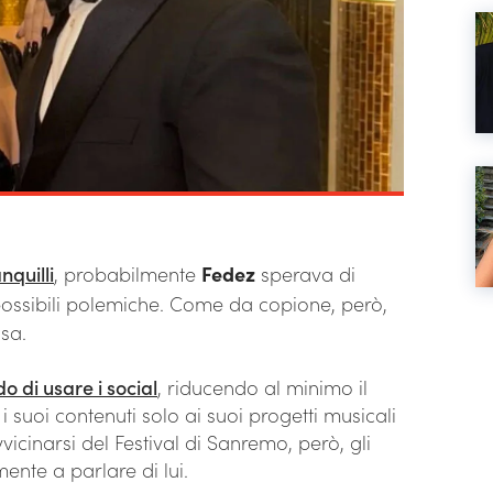
nquilli
, probabilmente
Fedez
sperava di
ossibili polemiche. Come da copione, però,
osa.
o di usare i social
, riducendo al minimo il
 suoi contenuti solo ai suoi progetti musicali
vicinarsi del Festival di Sanremo, però, gli
ente a parlare di lui.