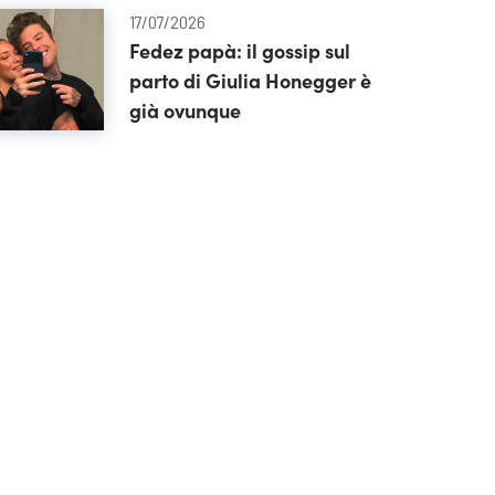
17/07/2026
Fedez papà: il gossip sul
parto di Giulia Honegger è
già ovunque