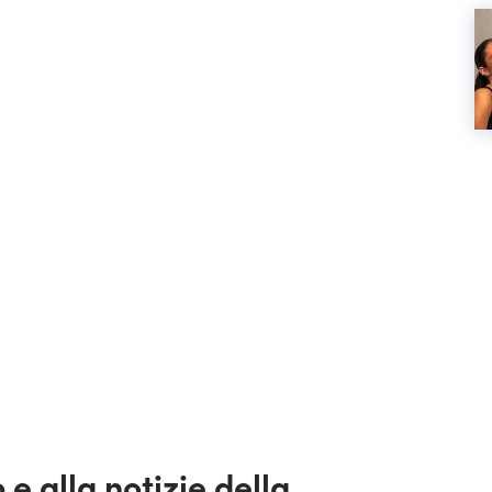
e alla notizie della