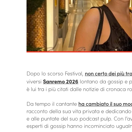
Dopo lo scorso Festival,
non certo dei più tra
viversi
Sanremo 2026
lontano da gossip e p
è lui tra i più citati dalle notizie di cronaca r
Da tempo il cantante
ha cambiato il suo mod
racconto della sua vita privata e dedicando i
e alle puntate del suo podcast pulp. Con l’av
esperti di gossip hanno incominciato ugualm