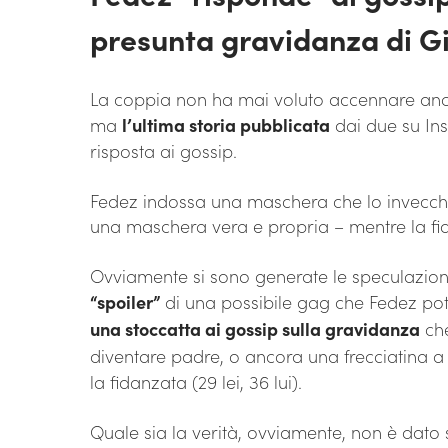
presunta gravidanza di G
La coppia non ha mai voluto accennare anc
ma
l’ultima storia pubblicata
dai due su Ins
risposta ai gossip.
Fedez indossa una maschera che lo invecchi
una maschera vera e propria – mentre la fid
Ovviamente si sono generate le speculazioni
“spoiler”
di una possibile gag che Fedez pot
una stoccatta ai gossip sulla gravidanza
che
diventare padre, o ancora una frecciatina a
la fidanzata (29 lei, 36 lui).
Quale sia la verità, ovviamente, non è dato 