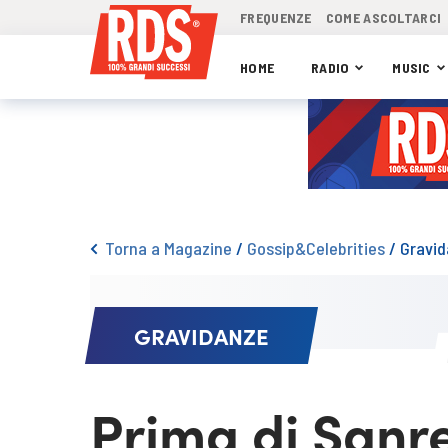
FREQUENZE
COME ASCOLTARCI
HOME
RADIO
MUSIC
Torna a Magazine
/
Gossip&Celebrities
/
Gravi
GRAVIDANZE
Prima di Sanr