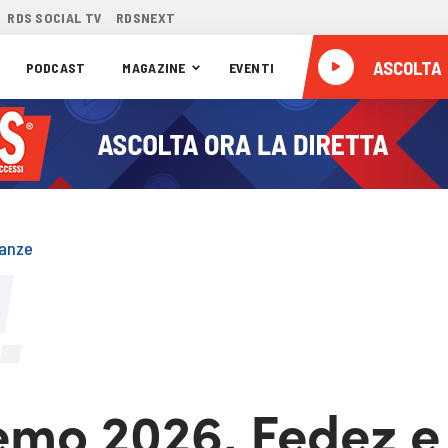
RDS SOCIAL TV
RDSNEXT
ASCOLTA
PODCAST
MAGAZINE
EVENTI
danze
emo 2026, Fedez e