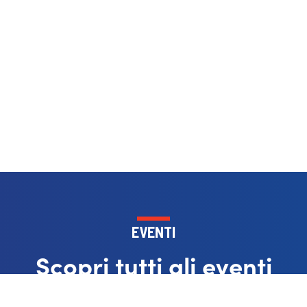
EVENTI
Scopri tutti gli eventi
Vai a eventi