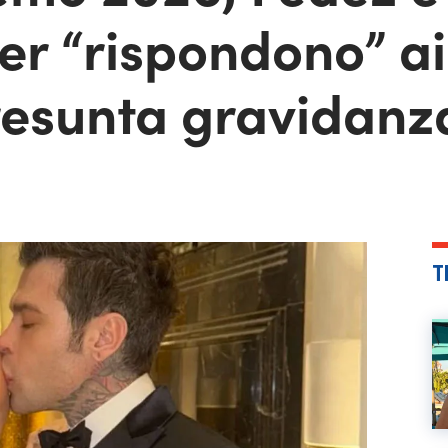
er “rispondono” ai
presunta gravidanz
T