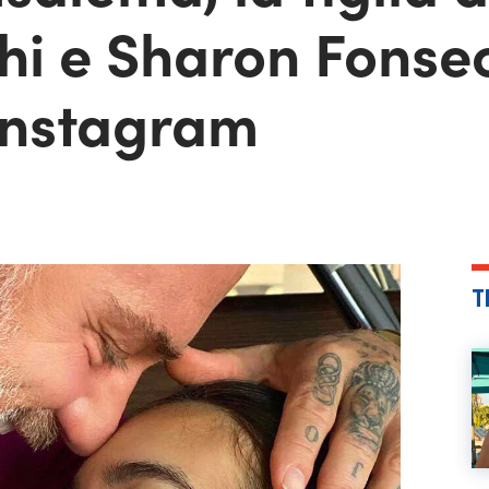
hi e Sharon Fonse
 Instagram
T