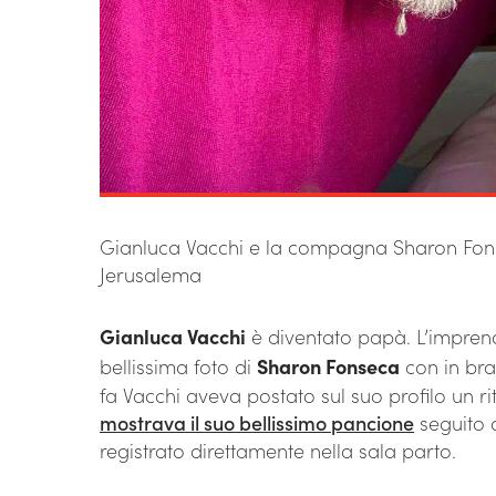
Gianluca Vacchi e la compagna Sharon Fonse
Jerusalema
Gianluca Vacchi
è diventato papà. L’impren
bellissima foto di
Sharon Fonseca
con in bra
fa Vacchi aveva postato sul suo profilo un 
mostrava il suo bellissimo pancione
seguito d
registrato direttamente nella sala parto.