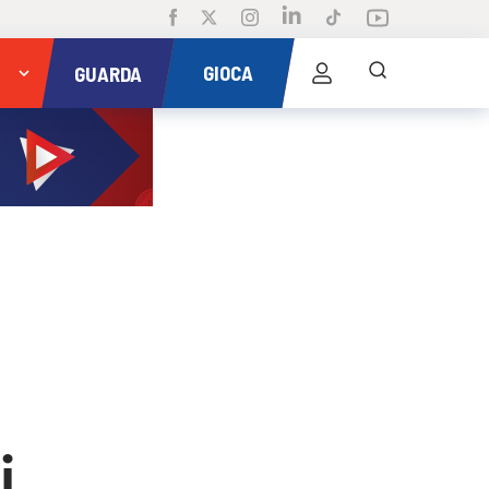
GIOCA
GUARDA
i