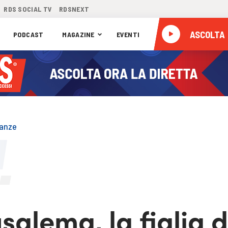
RDS SOCIAL TV
RDSNEXT
ASCOLTA
PODCAST
MAGAZINE
EVENTI
danze
salema, la figlia d