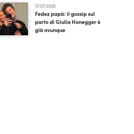
17/07/2026
Fedez papà: il gossip sul
parto di Giulia Honegger è
già ovunque