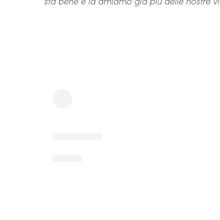
sta bene e la amiamo già più delle nostre vi