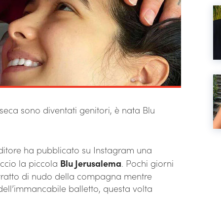
ca sono diventati genitori, è nata Blu
ditore ha pubblicato su Instagram una
ccio la piccola
Blu Jerusalema
. Pochi giorni
ritratto di nudo della compagna mentre
ell’immancabile balletto, questa volta