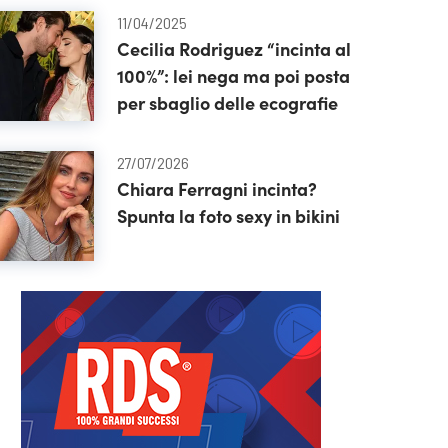
11/04/2025
Cecilia Rodriguez “incinta al
100%”: lei nega ma poi posta
per sbaglio delle ecografie
27/07/2026
Chiara Ferragni incinta?
Spunta la foto sexy in bikini