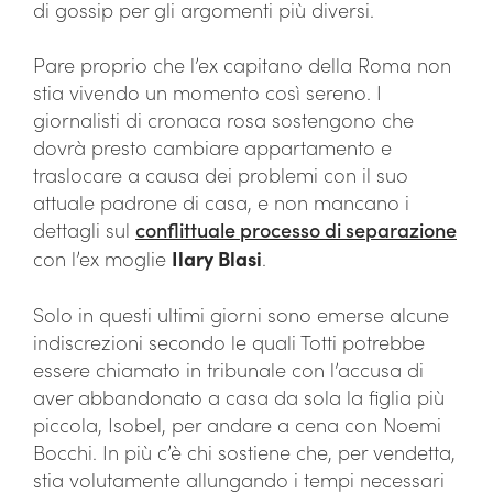
di gossip per gli argomenti più diversi.
Pare proprio che l’ex capitano della Roma non
stia vivendo un momento così sereno. I
giornalisti di cronaca rosa sostengono che
dovrà presto cambiare appartamento e
traslocare a causa dei problemi con il suo
attuale padrone di casa, e non mancano i
dettagli sul
conflittuale processo di separazione
con l’ex moglie
Ilary Blasi
.
Solo in questi ultimi giorni sono emerse alcune
indiscrezioni secondo le quali Totti potrebbe
essere chiamato in tribunale con l’accusa di
aver abbandonato a casa da sola la figlia più
piccola, Isobel, per andare a cena con Noemi
Bocchi. In più c’è chi sostiene che, per vendetta,
stia volutamente allungando i tempi necessari