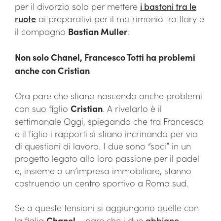
per il divorzio solo per mettere
i bastoni tra le
ruote
ai preparativi per il matrimonio tra Ilary e
il compagno
Bastian Muller
.
Non solo Chanel, Francesco Totti ha problemi
anche con Cristian
Ora pare che stiano nascendo anche problemi
con suo figlio
Cristian
. A rivelarlo è il
settimanale Oggi, spiegando che tra Francesco
e il figlio i rapporti si stiano incrinando per via
di questioni di lavoro. I due sono “soci” in un
progetto legato alla loro passione per il padel
e, insieme a un’impresa immobiliare, stanno
costruendo un centro sportivo a Roma sud.
Se a queste tensioni si aggiungono quelle con
la figlia
Chanel
– pare che i due
abbiano