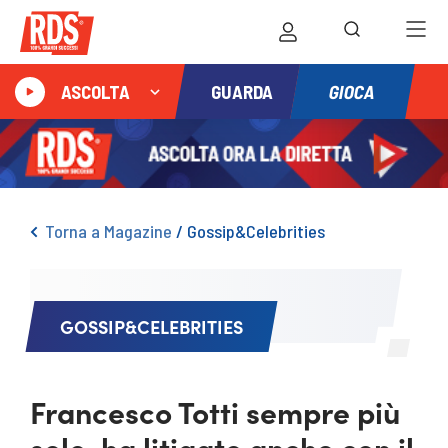
GIOCA
ASCOLTA
GUARDA
Torna a Magazine
/
Gossip&Celebrities
GOSSIP&CELEBRITIES
Francesco Totti sempre più
solo, ha litigato anche con il