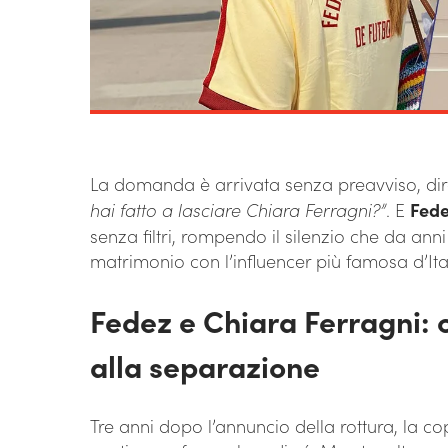
La domanda è arrivata senza preavviso, di
hai fatto a lasciare Chiara Ferragni?”
. E
Fed
senza filtri, rompendo il silenzio che da anni
matrimonio con l’influencer più famosa d’Ita
Fedez e Chiara Ferragni: 
alla separazione
Tre anni dopo l’annuncio della rottura, la c