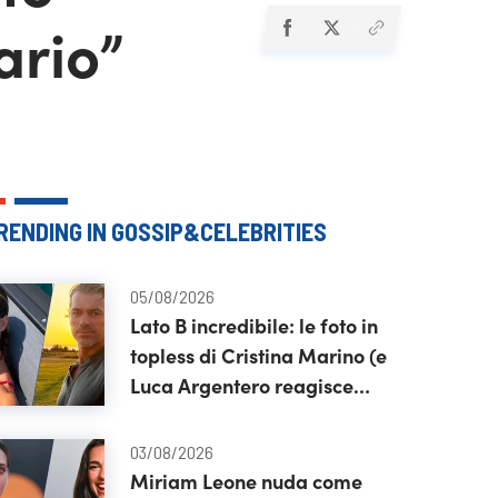
ario”
RENDING IN GOSSIP&CELEBRITIES
05/08/2026
Lato B incredibile: le foto in
topless di Cristina Marino (e
Luca Argentero reagisce
così)
03/08/2026
Miriam Leone nuda come