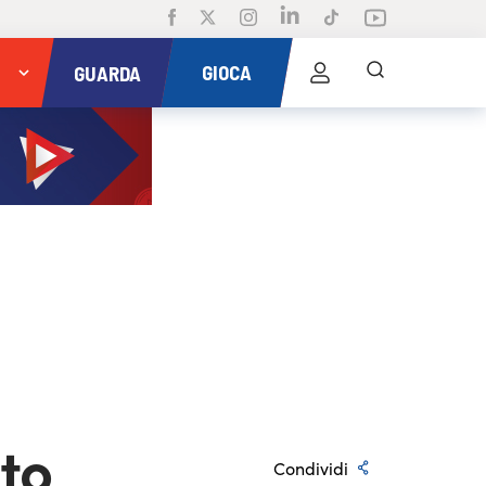
GIOCA
GUARDA
to
Condividi