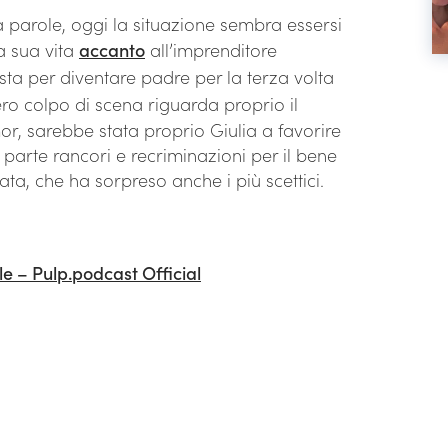
a parole, oggi la situazione sembra essersi
la sua vita
accanto
all’imprenditore
sta per diventare padre per la terza volta
ero colpo di scena riguarda proprio il
or, sarebbe stata proprio Giulia a favorire
parte rancori e recriminazioni per il bene
tata, che ha sorpreso anche i più scettici.
e – Pulp.podcast Official