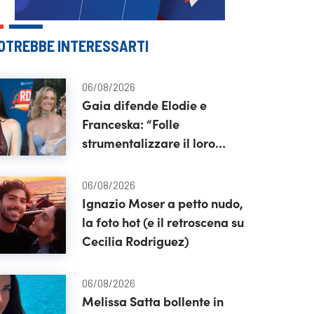
OTREBBE INTERESSARTI
06/08/2026
Gaia difende Elodie e
Franceska: “Folle
strumentalizzare il loro
amore”
06/08/2026
Ignazio Moser a petto nudo,
la foto hot (e il retroscena su
Cecilia Rodriguez)
06/08/2026
Melissa Satta bollente in