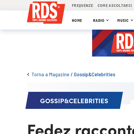
FREQUENZE
COME ASCOLTARCI
HOME
RADIO
MUSIC
Torna a Magazine
/
Gossip&Celebrities
GOSSIP&CELEBRITIES
Fedez raccont