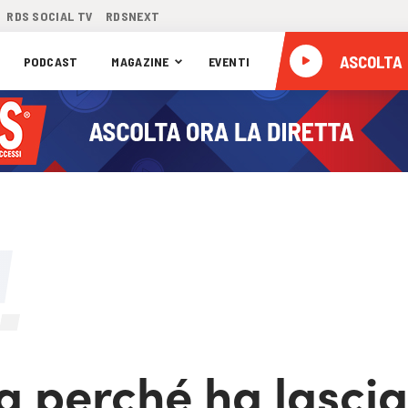
RDS SOCIAL TV
RDSNEXT
ASCOLTA
PODCAST
MAGAZINE
EVENTI
a perché ha lascia