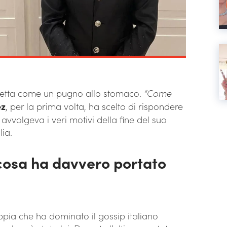
retta come un pugno allo stomaco.
“Come
ez
, per la prima volta, ha scelto di rispondere
 avvolgeva i veri motivi della fine del suo
lia.
cosa ha davvero portato
oppia che ha dominato il gossip italiano