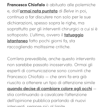
Francesco Chiofalo
è abituato alle polemiche
e, dall’
ormai nota puntata
di
Belve
in poi,
continua a far discutere non solo per le sue
dichiarazioni, spesso sopra le righe, ma
soprattutto per gli interventi chirurgici a cui si è
sottoposto. L’ultimo, ovvero il
tatuaggio
istantaneo
fatto pochi giorni fa, sta
raccogliendo moltissime critiche.
Com’era prevedibile, anche questo intervento
non sarebbe passato inosservato. Ormai gli
esperti di comunicazione sono convinti che
Francesco Chiofalo — che anni fa era già
riuscito a ottenere un tipo di attenzione simile
quando decise di cambiare colore agli occhi
—
stia continuando a cavalcare l’attenzione
dell’opinione pubblica parlando di nuovi
interventi, sempre più al limite.