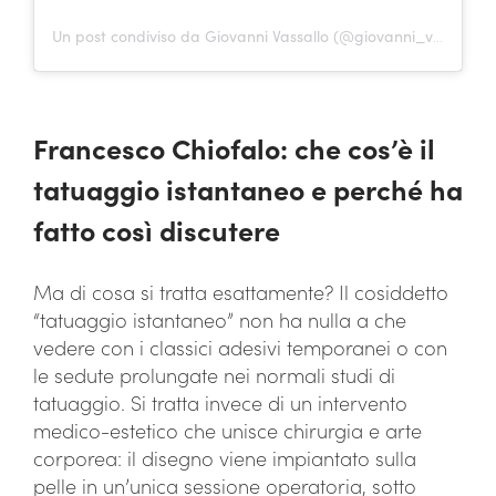
Un post condiviso da Giovanni Vassallo (@giovanni_vassallo_gold)
Francesco Chiofalo: che cos’è il
tatuaggio istantaneo e perché ha
fatto così discutere
Ma di cosa si tratta esattamente? Il cosiddetto
“tatuaggio istantaneo” non ha nulla a che
vedere con i classici adesivi temporanei o con
le sedute prolungate nei normali studi di
tatuaggio. Si tratta invece di un intervento
medico-estetico che unisce chirurgia e arte
corporea: il disegno viene impiantato sulla
pelle in un’unica sessione operatoria, sotto