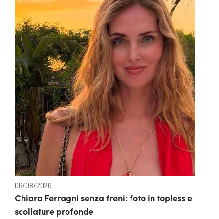
06/08/2026
Chiara Ferragni senza freni: foto in topless e
scollature profonde