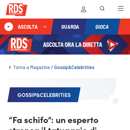
GIOCA
ASCOLTA
GUARDA
Torna a Magazine
/
Gossip&Celebrities
GOSSIP&CELEBRITIES
“Fa schifo”: un esperto
stronca il tatuaggio di