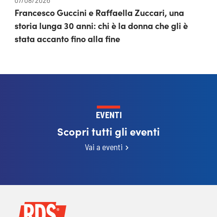
Francesco Guccini e Raffaella Zuccari, una
storia lunga 30 anni: chi è la donna che gli è
stata accanto fino alla fine
EVENTI
Scopri tutti gli eventi
Vai a eventi