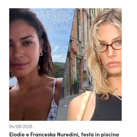
04/08/2026
Elodie e Franceska Nuredini, festa in piscina