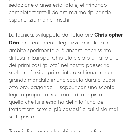
sedazione o anestesia totale, eliminando
completamente il dolore ma moltiplicando
esponenzialmente i rischi.
La tecnica, sviluppata dal tatuatore
Christopher
Dän
e recentemente legalizzata in Italia in
ambito sperimentale, è ancora pochissimo
diffusa in Europa. Chiofalo è stato di fatto uno
dei primi casi “pilota” nel nostro paese: ha
scelto di farsi coprire l’intera schiena con un
grande mandala in una seduta durata quasi
otto ore, pagando — seppur con uno sconto
legato proprio al suo ruolo di apripista —
quello che lui stesso ha definito “uno dei
trattamenti estetici più costosi” a cui si sia mai
sottoposto.
Tempi di recupero lunghi, una quantità