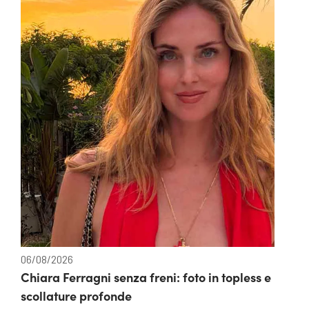
06/08/2026
Chiara Ferragni senza freni: foto in topless e
scollature profonde