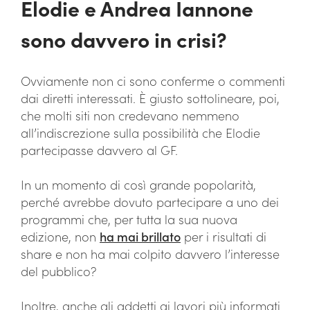
Elodie e Andrea Iannone
sono davvero in crisi?
Ovviamente non ci sono conferme o commenti
dai diretti interessati. È giusto sottolineare, poi,
che molti siti non credevano nemmeno
all’indiscrezione sulla possibilità che Elodie
partecipasse davvero al GF.
In un momento di così grande popolarità,
perché avrebbe dovuto partecipare a uno dei
programmi che, per tutta la sua nuova
edizione, non
ha mai brillato
per i risultati di
share e non ha mai colpito davvero l’interesse
del pubblico?
Inoltre, anche gli addetti ai lavori più informati