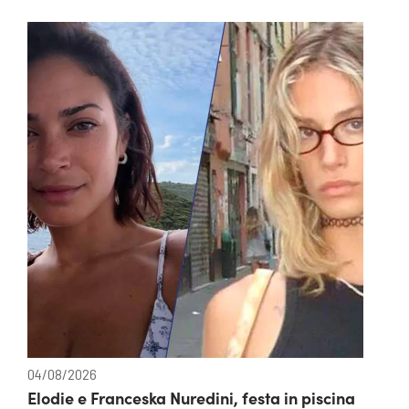
04/08/2026
Elodie e Franceska Nuredini, festa in piscina