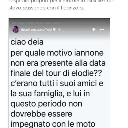
l’ospitata proprio per il momento difficile che
stava passando con il fidanzato.