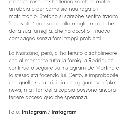
cronaca rosa, l’ex ballerino sarebbe molto
arrabbiato per come sia naufragato il
matrimonio. Stefano si sarebbe sentito tradito
“due volte”, non solo dalla moglie ma anche
dalla sua famiglia, che ha accolto il nuovo
compagno senza farsi troppi problemi.
La Marzano, però, ci ha tenuto a sottolineare
che al momento tutta la famiglia Rodriguez
continua a seguire su Instagram De Martino e
lo stesso sta facendo lui. Certo, è improbabile
che quella sulla crisi sia una gigantesca fake
news, ma i fan della coppia possono ancora
tenere accesa qualche speranza.
Foto:
Instagram
/
Instagram