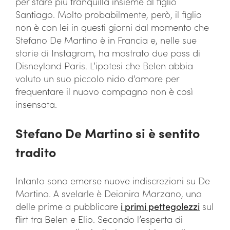
per stare più tranquilla insieme al figlio
Santiago. Molto probabilmente, però, il figlio
non è con lei in questi giorni dal momento che
Stefano De Martino è in Francia e, nelle sue
storie di Instagram, ha mostrato due pass di
Disneyland Paris. L’ipotesi che Belen abbia
voluto un suo piccolo nido d’amore per
frequentare il nuovo compagno non è così
insensata.
Stefano De Martino si è sentito
tradito
Intanto sono emerse nuove indiscrezioni su De
Martino. A svelarle è Deianira Marzano, una
delle prime a pubblicare
i primi pettegolezzi
sul
flirt tra Belen e Elio. Secondo l’esperta di