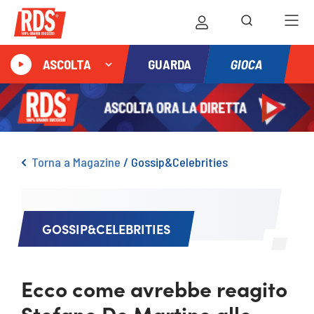
GIOCA
ASCOLTA
GUARDA
Torna a Magazine
/
Gossip&Celebrities
GOSSIP&CELEBRITIES
Ecco come avrebbe reagito
Stefano De Martino alle