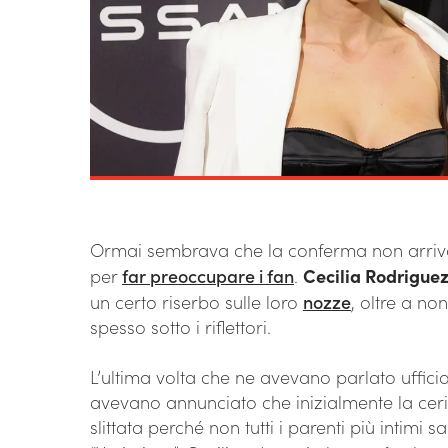
Ormai sembrava che la conferma non arriva
per
far preoccupare i fan
.
Cecilia Rodrigue
un certo riserbo sulle loro
nozze
, oltre a no
spesso sotto i riflettori.
L’ultima volta che ne avevano parlato uffici
avevano annunciato che inizialmente la ceri
slittata perché non tutti i parenti più intimi s