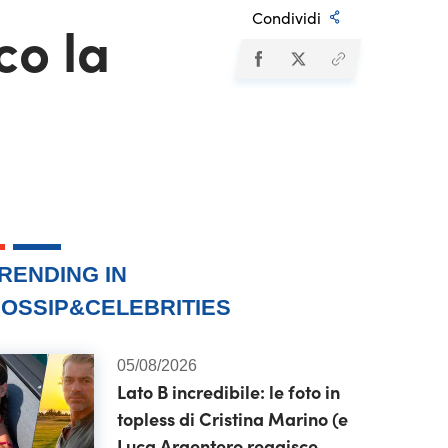
Condividi
co la
RENDING IN
OSSIP&CELEBRITIES
05/08/2026
Lato B incredibile: le foto in
topless di Cristina Marino (e
Luca Argentero reagisce