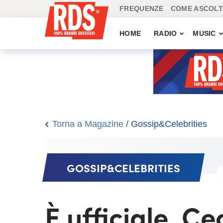
FREQUENZE
COME ASCOLT
HOME
RADIO
MUSIC
Torna a Magazine
/
Gossip&Celebrities
GOSSIP&CELEBRITIES
È ufficiale, Ce