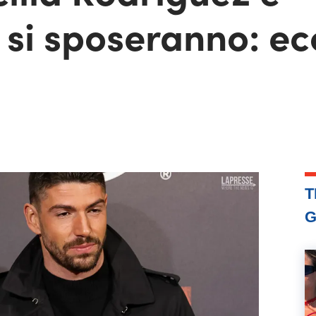
si sposeranno: ec
T
G