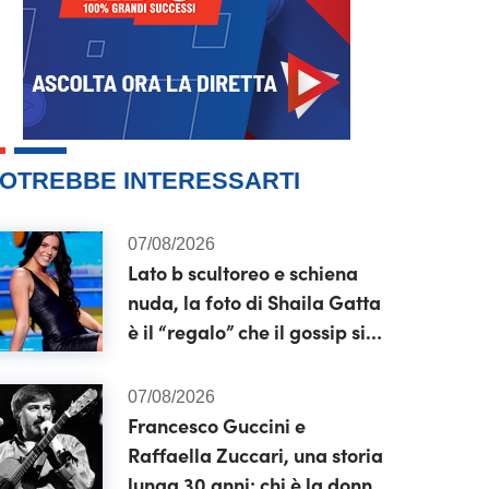
OTREBBE INTERESSARTI
07/08/2026
Lato b scultoreo e schiena
nuda, la foto di Shaila Gatta
è il “regalo” che il gossip si
aspettava
07/08/2026
Francesco Guccini e
Raffaella Zuccari, una storia
lunga 30 anni: chi è la donna