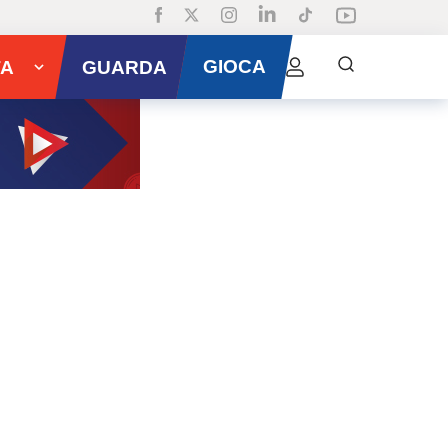
GIOCA
TA
GUARDA