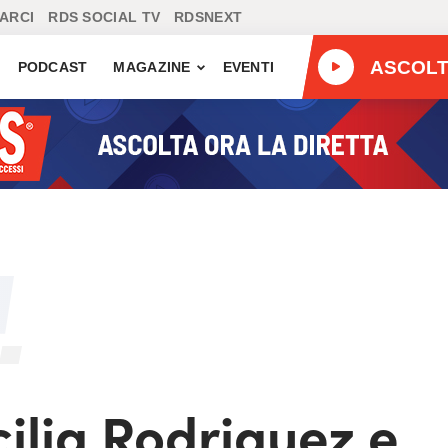
ARCI
RDS SOCIAL TV
RDSNEXT
ASCOL
PODCAST
MAGAZINE
EVENTI
cilia Rodriguez e