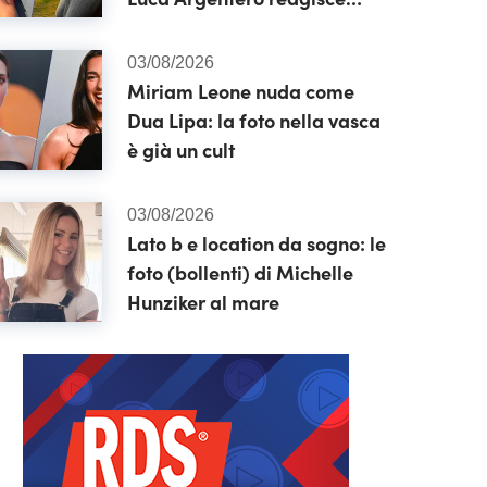
così)
03/08/2026
Miriam Leone nuda come
Dua Lipa: la foto nella vasca
è già un cult
03/08/2026
Lato b e location da sogno: le
foto (bollenti) di Michelle
Hunziker al mare