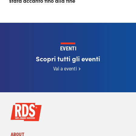
stata accanto fino alla fine
EVENTI
Scopri tutti gli eventi
Vai a eventi
ABOUT