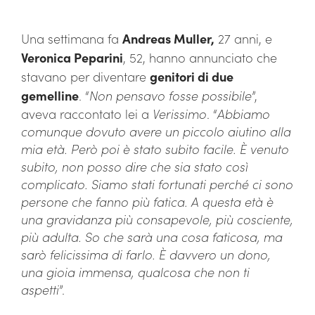
Una settimana fa
Andreas Muller,
27 anni, e
Veronica Peparini
, 52, hanno annunciato che
stavano per diventare
genitori di due
gemelline
. “
Non pensavo fosse possibile
”,
aveva raccontato lei a
Verissimo
. “
Abbiamo
comunque dovuto avere un piccolo aiutino alla
mia età. Però poi è stato subito facile. È venuto
subito, non posso dire che sia stato così
complicato. Siamo stati fortunati perché ci sono
persone che fanno più fatica. A questa età è
una gravidanza più consapevole, più cosciente,
più adulta. So che sarà una cosa faticosa, ma
sarò felicissima di farlo. È davvero un dono,
una gioia immensa, qualcosa che non ti
aspetti
”.