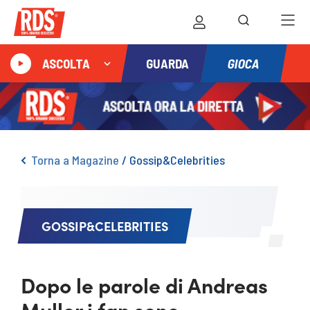
GIOCA
ASCOLTA
GUARDA
Torna a Magazine
/
Gossip&Celebrities
GOSSIP&CELEBRITIES
Dopo le parole di Andreas
Muller i fan sono