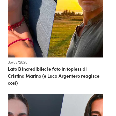
05/08/2026
Lato B incredibile: le foto in topless di
Cristina Marino (e Luca Argentero reagisce
così)