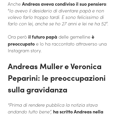
Anche
Andreas aveva condiviso il suo pensiero
:
“
Io avevo il desiderio di diventare papà e non
volevo farlo troppo tardi. E sono felicissimo di
farlo con lei, anche se ho 27 anni e lei ne ha 52
”.
Ora però
il futuro papà
delle gemelline
è
preoccupato
e lo ha raccontato attraverso una
Instagram story.
Andreas Muller e Veronica
Peparini: le preoccupazioni
sulla gravidanza
“Prima di rendere pubblica la notizia stava
andando tutto bene”,
ha scritto Andreas nella