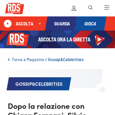
GIOCA
ASCOLTA
GUARDA
Torna a Magazine
/
Gossip&Celebrities
GOSSIP&CELEBRITIES
Dopo la relazione con
Chiara Ferragni, Silvio