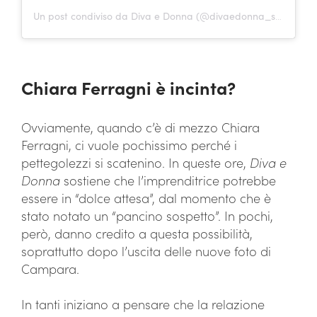
Un post condiviso da Diva e Donna (@divaedonna_settimanale)
Chiara Ferragni è incinta?
Ovviamente, quando c’è di mezzo Chiara
Ferragni, ci vuole pochissimo perché i
pettegolezzi si scatenino. In queste ore,
Diva e
Donna
sostiene che l’imprenditrice potrebbe
essere in “dolce attesa”, dal momento che è
stato notato un “pancino sospetto”. In pochi,
però, danno credito a questa possibilità,
soprattutto dopo l’uscita delle nuove foto di
Campara.
In tanti iniziano a pensare che la relazione