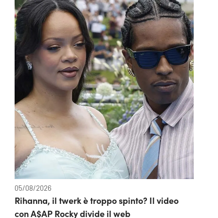
05/08/2026
Rihanna, il twerk è troppo spinto? Il video
con A$AP Rocky divide il web