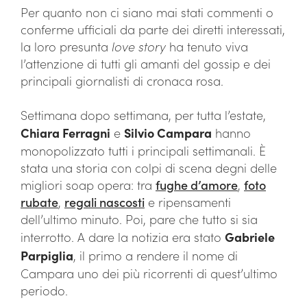
Per quanto non ci siano mai stati commenti o
conferme ufficiali da parte dei diretti interessati,
la loro presunta
love story
ha tenuto viva
l’attenzione di tutti gli amanti del gossip e dei
principali giornalisti di cronaca rosa.
Settimana dopo settimana, per tutta l’estate,
Chiara Ferragni
e
Silvio Campara
hanno
monopolizzato tutti i principali settimanali. È
stata una storia con colpi di scena degni delle
migliori soap opera: tra
fughe d’amore
,
foto
rubate
,
regali nascosti
e ripensamenti
dell’ultimo minuto. Poi, pare che tutto si sia
interrotto. A dare la notizia era stato
Gabriele
Parpiglia
, il primo a rendere il nome di
Campara uno dei più ricorrenti di quest’ultimo
periodo.