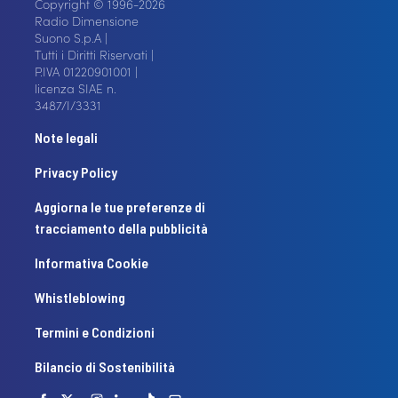
Copyright © 1996-2026
Radio Dimensione
Suono S.p.A |
Tutti i Diritti Riservati |
P.IVA 01220901001 |
licenza SIAE n.
3487/I/3331
Note legali
Privacy Policy
Aggiorna le tue preferenze di
tracciamento della pubblicità
Informativa Cookie
Whistleblowing
Termini e Condizioni
Bilancio di Sostenibilità