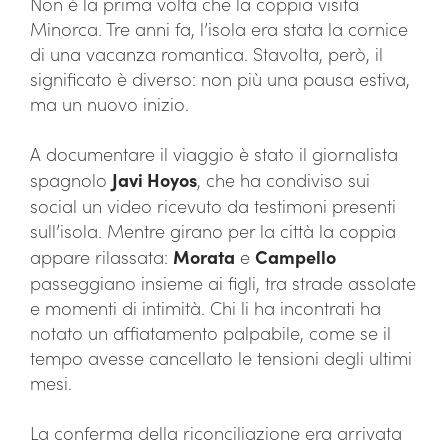
Non è la prima volta che la coppia visita
Minorca. Tre anni fa, l’isola era stata la cornice
di una vacanza romantica. Stavolta, però, il
significato è diverso: non più una pausa estiva,
ma un nuovo inizio.
A documentare il viaggio è stato il giornalista
spagnolo
Javi Hoyos
, che ha condiviso sui
social un video ricevuto da testimoni presenti
sull’isola. Mentre girano per la città la coppia
appare rilassata:
Morata
e
Campello
passeggiano insieme ai figli, tra strade assolate
e momenti di intimità. Chi li ha incontrati ha
notato un affiatamento palpabile, come se il
tempo avesse cancellato le tensioni degli ultimi
mesi.
La conferma della riconciliazione era arrivata