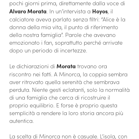
pochi giorni prima, direttamente dalla voce di
Alvaro Morata
. In un’intervista a
Hoyos
, il
calciatore aveva parlato senza filtri: “Alice è la
donna della mia vita, il punto di riferimento
della nostra famiglia”. Parole che avevano
emozionato i fan, soprattutto perché arrivate
dopo un periodo di incertezze.
Le dichiarazioni di
Morata
trovano ora
riscontro nei fatti. A Minorca, la coppia sembra
aver ritrovato quella serenità che sembrava
perduta. Niente gesti eclatanti, solo la normalità
di una famiglia che cerca di ricostruire il
proprio equilibrio. E forse è proprio questa
semplicità a rendere la loro storia ancora più
autentica.
La scelta di Minorca non è casuale. L’isola, con