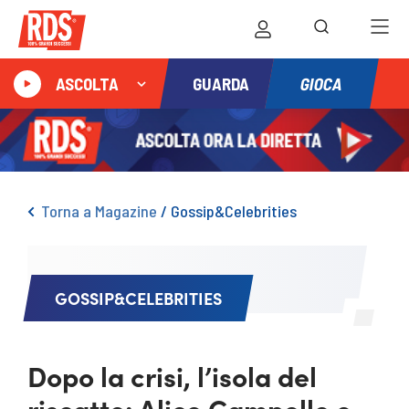
GIOCA
ASCOLTA
GUARDA
Torna a Magazine
/
Gossip&Celebrities
GOSSIP&CELEBRITIES
Dopo la crisi, l’isola del
riscatto: Alice Campello e