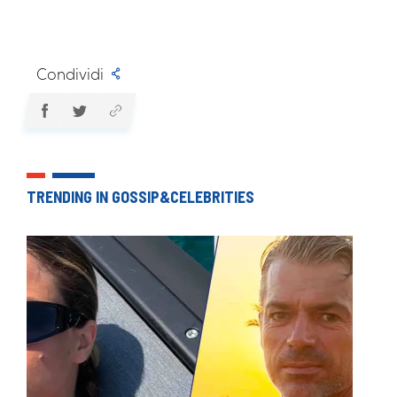
Condividi
TRENDING IN GOSSIP&CELEBRITIES