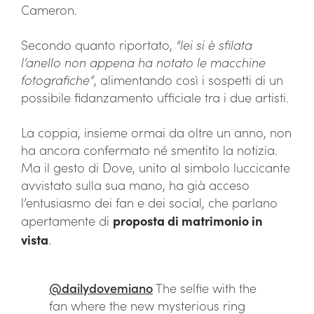
Cameron.
Secondo quanto riportato,
“lei si è sfilata
l’anello non appena ha notato le macchine
fotografiche”
, alimentando così i sospetti di un
possibile fidanzamento ufficiale tra i due artisti.
La coppia, insieme ormai da oltre un anno, non
ha ancora confermato né smentito la notizia.
Ma il gesto di Dove, unito al simbolo luccicante
avvistato sulla sua mano, ha già acceso
l’entusiasmo dei fan e dei social, che parlano
apertamente di
proposta di matrimonio in
vista
.
@dailydovemiano
The selfie with the
fan where the new mysterious ring