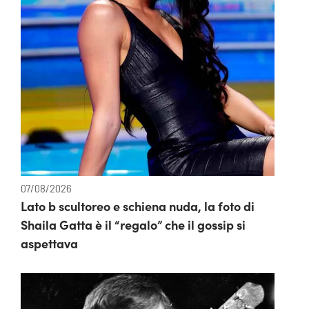
07/08/2026
Lato b scultoreo e schiena nuda, la foto di
Shaila Gatta è il “regalo” che il gossip si
aspettava