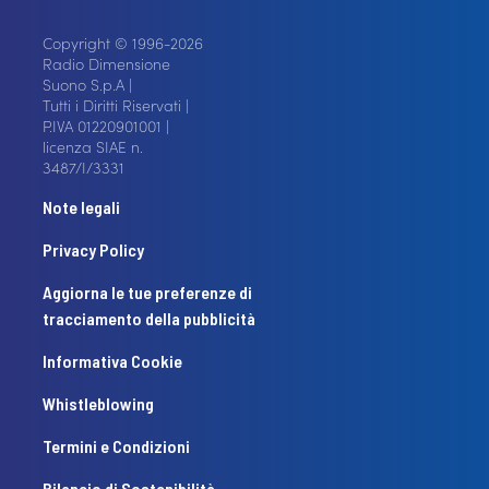
Copyright © 1996-2026
Radio Dimensione
Suono S.p.A |
Tutti i Diritti Riservati |
P.IVA 01220901001 |
licenza SIAE n.
3487/I/3331
Note legali
Privacy Policy
Aggiorna le tue preferenze di
tracciamento della pubblicità
Informativa Cookie
Whistleblowing
Termini e Condizioni
Bilancio di Sostenibilità