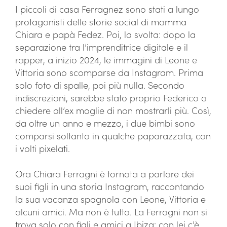
I piccoli di casa Ferragnez sono stati a lungo
protagonisti delle storie social di mamma
Chiara e papà Fedez. Poi, la svolta: dopo la
separazione tra l’imprenditrice digitale e il
rapper, a inizio 2024, le immagini di Leone e
Vittoria sono scomparse da Instagram. Prima
solo foto di spalle, poi più nulla. Secondo
indiscrezioni, sarebbe stato proprio Federico a
chiedere all’ex moglie di non mostrarli più. Così,
da oltre un anno e mezzo, i due bimbi sono
comparsi soltanto in qualche paparazzata, con
i volti pixelati.
Ora Chiara Ferragni è tornata a parlare dei
suoi figli in una storia Instagram, raccontando
la sua vacanza spagnola con Leone, Vittoria e
alcuni amici. Ma non è tutto. La Ferragni non si
trova solo con figli e amici a Ibiza: con lei c’è