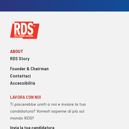
ABOUT
RDS Story
Founder & Chairman
Contattaci
Accessibilità
LAVORA CON NOI
Ti piacerebbe unirti a noi e inviare la tua
candidatura? Vorresti saperne di più sul
mondo RDS?
Invia la tua candidatura