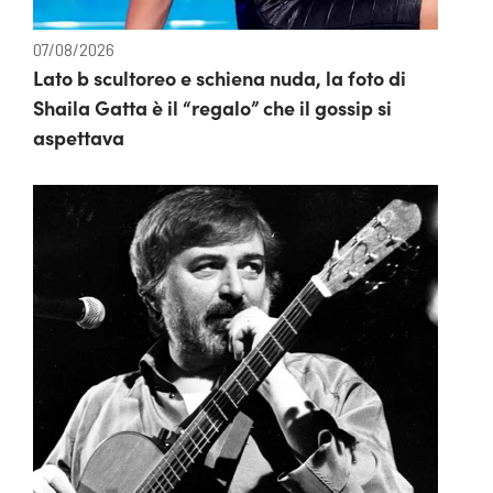
07/08/2026
Lato b scultoreo e schiena nuda, la foto di
Shaila Gatta è il “regalo” che il gossip si
aspettava