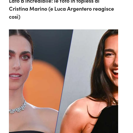
Lato B incredibile: le foto in topless di
Cristina Marino (e Luca Argentero reagisce
così)