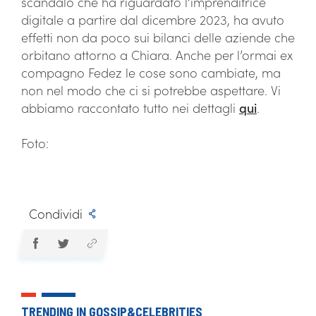
scandalo che ha riguardato l’imprenditrice
digitale a partire dal dicembre 2023, ha avuto
effetti non da poco sui bilanci delle aziende che
orbitano attorno a Chiara. Anche per l’ormai ex
compagno Fedez le cose sono cambiate, ma
non nel modo che ci si potrebbe aspettare. Vi
abbiamo raccontato tutto nei dettagli
qui
.
Foto:
Condividi
TRENDING IN GOSSIP&CELEBRITIES