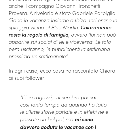
anche il compagno Giovanni Tronchetti
Provera. A rivelarlo è stato Gabriele Parpiglia:
“Sono in vacanza insieme a Ibiza. Ieri erano in
spiaggia vicino al Blue Marlin.
Chiaramente
resta la regola di famiglia
, ovvero ‘lui non può
apparire sui social di lei e viceversa’. Le foto
però usciranno, le pubblicherà la settimana
prossima un settimanale”
.
In ogni caso, ecco cosa ha raccontato Chiara
ai suoi follower:
“Ciao ragazzi, mi sembra passato
così tanto tempo da quando ho fatto
le ultime storie parlate e in effetti ne è
passato un bel po’, ma
mi sono
davvero goduta le vacanze con i