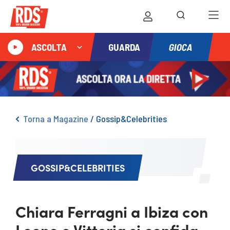
GIOCA
ASCOLTA
GUARDA
Torna a Magazine
/
Gossip&Celebrities
GOSSIP&CELEBRITIES
Chiara Ferragni a Ibiza con
Leone e Vittoria si confida