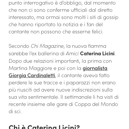
punto interrogativo è d’obbligo, dal momento
che non ci sono conferme ufficiali dal diretto
interessato, ma ormai sono molti i siti di gossip
che hanno riportato la notizia e i fan del
cantante non possono che esserne felici.
Secondo
Chi Magazine
, la nuova fiamma
sarebbe l’ex ballerina di
Amici
Caterina Licini
.
Dopo due relazioni importanti, la prima con
Martina Maggiore e poi con la
giornalista
Giorgia Cardinaletti
, il cantante aveva fatto
perdere le sue tracce e i paparazzi non erano
più riusciti ad avere nuove indiscrezioni sulla
sua vita sentimentale. Il settimanale li ha visti di
recente insieme alle gare di Coppa del Mondo
di sci.
Chi è Caterina Licini?