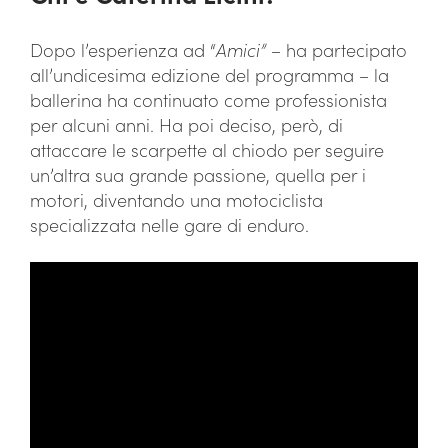
Dopo l’esperienza ad “
Amici”
– ha partecipato
all’undicesima edizione del programma – la
ballerina ha continuato come professionista
per alcuni anni. Ha poi deciso, però, di
attaccare le scarpette al chiodo per seguire
un’altra sua grande passione, quella per i
motori, diventando una motociclista
specializzata nelle gare di enduro.