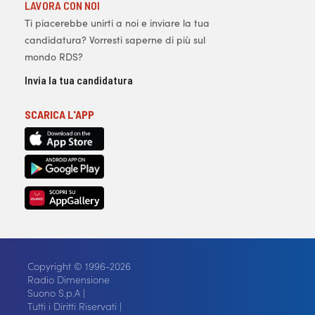
LAVORA CON NOI
Ti piacerebbe unirti a noi e inviare la tua
candidatura? Vorresti saperne di più sul
mondo RDS?
Invia la tua candidatura
SCARICA L'APP
Copyright © 1996-2026
Radio Dimensione
Suono S.p.A |
Tutti i Diritti Riservati |