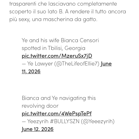
trasparenti che lasciavano completamente
scoperto il suo lato B. A rendere il tutto ancora
più sexy, una mascherina da gatto.
Ye and his wife Bianca Censori
spotted in Tbilisi, Georgia
pic.twitter.com/MzeruSx7jD
— Ye Lawyer (@TheLifeofEllie7)
June
11, 2026
Bianca and Ye navigating this
revolving door
pic.twitter.com/4WePspTePf
— Yeezyrih #BULLYSZN (@Yeeezyrih)
June 12, 2026