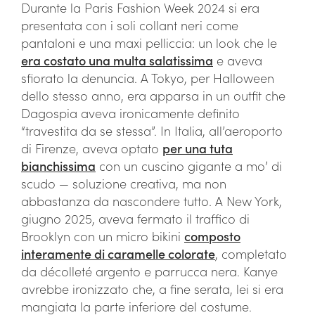
Durante la Paris Fashion Week 2024 si era
presentata con i soli collant neri come
pantaloni e una maxi pelliccia: un look che le
era costato una multa salatissima
e aveva
sfiorato la denuncia. A Tokyo, per Halloween
dello stesso anno, era apparsa in un outfit che
Dagospia aveva ironicamente definito
“travestita da se stessa”. In Italia, all’aeroporto
di Firenze, aveva optato
per una tuta
bianchissima
con un cuscino gigante a mo’ di
scudo — soluzione creativa, ma non
abbastanza da nascondere tutto. A New York,
giugno 2025, aveva fermato il traffico di
Brooklyn con un micro bikini
composto
interamente di caramelle colorate
, completato
da décolleté argento e parrucca nera. Kanye
avrebbe ironizzato che, a fine serata, lei si era
mangiata la parte inferiore del costume.