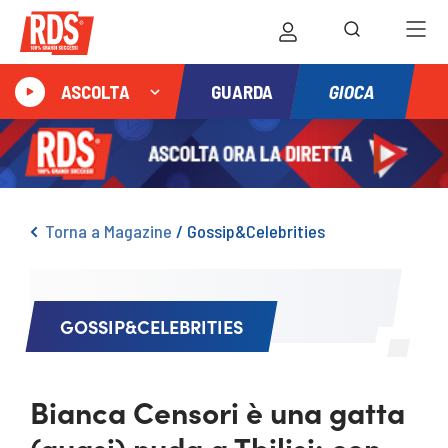
GIOCA
ASCOLTA
GUARDA
Torna a Magazine
/
Gossip&Celebrities
GOSSIP&CELEBRITIES
Bianca Censori è una gatta
(quasi) nuda a Tbilisi: con