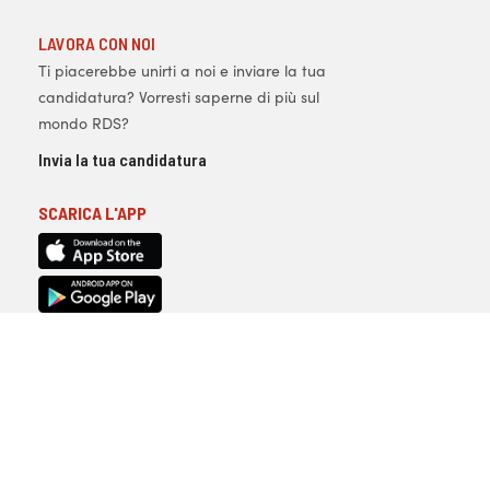
LAVORA CON NOI
Ti piacerebbe unirti a noi e inviare la tua
candidatura? Vorresti saperne di più sul
mondo RDS?
Invia la tua candidatura
SCARICA L'APP
Copyright © 1996-2026
Radio Dimensione
Suono S.p.A |