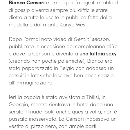
Bianca Censori
e ormai per fotografi e tabloid
di gossip diventa sempre più difficile stare
dietro a tutte le uscite in pubblico fatte dalla
modella e dal marito Kanye West.
Dopo l’ormai noto video di
Gemini season
,
pubblicato in occasione del compleanno di Ye
e dove la Censori è diventata
una lattaia sexy
(creando non poche polemiche), Bianca era
stata paparazzata in Belgio con addosso un
catsuit in latex che lasciava ben poco spazio
all’immaginazione.
Ieri la coppia è stata avvistata a Tbilisi, in
Georgia, mentre rientrava in hotel dopo una
serata. Il nude look, anche questa volta, non è
passato inosservato. La Censori indossava un
vestito di pizzo nero, con ampie parti