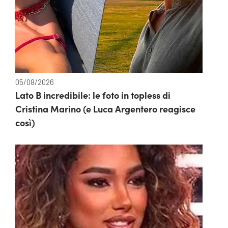
05/08/2026
Lato B incredibile: le foto in topless di
Cristina Marino (e Luca Argentero reagisce
così)