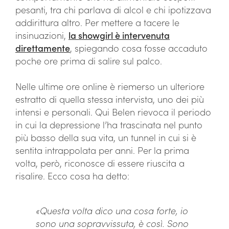
pesanti, tra chi parlava di alcol e chi ipotizzava
addirittura altro. Per mettere a tacere le
insinuazioni,
la showgirl è intervenuta
direttamente
, spiegando cosa fosse accaduto
poche ore prima di salire sul palco.
Nelle ultime ore online è riemerso un ulteriore
estratto di quella stessa intervista, uno dei più
intensi e personali. Qui Belen rievoca il periodo
in cui la depressione l’ha trascinata nel punto
più basso della sua vita, un tunnel in cui si è
sentita intrappolata per anni. Per la prima
volta, però, riconosce di essere riuscita a
risalire. Ecco cosa ha detto:
«Questa volta dico una cosa forte, io
sono una sopravvissuta, è così. Sono