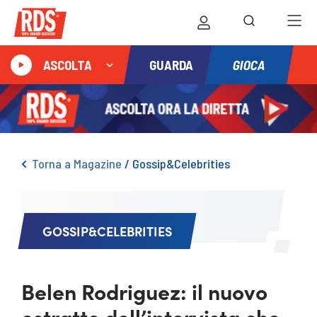
GIOCA
ASCOLTA
GUARDA
Torna a Magazine
/
Gossip&Celebrities
GOSSIP&CELEBRITIES
Belen Rodriguez: il nuovo
estratto dell’intervista che