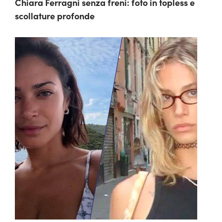
Chiara Ferragni senza freni: foto in topless e
scollature profonde