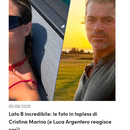
05/08/2026
Lato B incredibile: le foto in topless di
Cristina Marino (e Luca Argentero reagisce
così)