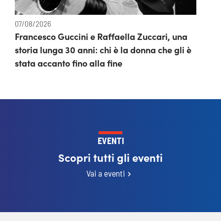
07/08/2026
Francesco Guccini e Raffaella Zuccari, una
storia lunga 30 anni: chi è la donna che gli è
stata accanto fino alla fine
EVENTI
Scopri tutti gli eventi
Vai a eventi