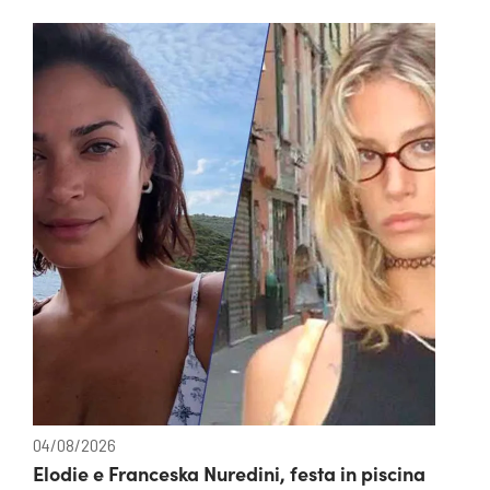
04/08/2026
Elodie e Franceska Nuredini, festa in piscina