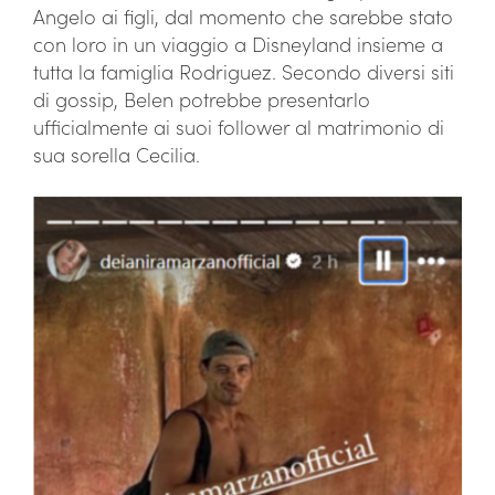
Angelo ai figli, dal momento che sarebbe stato
con loro in un viaggio a Disneyland insieme a
tutta la famiglia Rodriguez. Secondo diversi siti
di gossip, Belen potrebbe presentarlo
ufficialmente ai suoi follower al matrimonio di
sua sorella Cecilia.