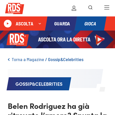
GIOCA
ASCOLTA
GUARDA
Torna a Magazine
/
Gossip&Celebrities
GOSSIP&CELEBRITIES
Belen Rodriguez ha già
ritrovato l’amore? Spunta la