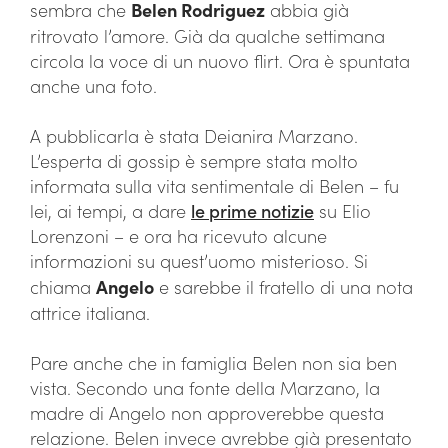
sembra che
Belen Rodriguez
abbia già
ritrovato l’amore. Già da qualche settimana
circola la voce di un nuovo flirt. Ora è spuntata
anche una foto.
A pubblicarla è stata Deianira Marzano.
L’esperta di gossip è sempre stata molto
informata sulla vita sentimentale di Belen – fu
lei, ai tempi, a dare
le prime notizie
su Elio
Lorenzoni – e ora ha ricevuto alcune
informazioni su quest’uomo misterioso. Si
chiama
Angelo
e sarebbe il fratello di una nota
attrice italiana.
Pare anche che in famiglia Belen non sia ben
vista. Secondo una fonte della Marzano, la
madre di Angelo non approverebbe questa
relazione. Belen invece avrebbe già presentato