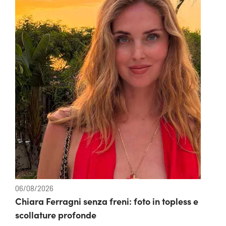
06/08/2026
Chiara Ferragni senza freni: foto in topless e
scollature profonde