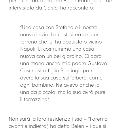
però, l’ha dato proprio Belen Rodriguez che,
intervistata da
Gente
, ha raccontato:
“Una casa con Stefano è il nostro
nuovo inizio. La costruiremo su un
terreno che lui ha acquistato vicino
Napoli. Lì costruiremo una casa
nuova con un bel giardino. Ci darà
una mano anche mio padre Gustavo.
Così nostro figlio Santiago potrà
avere la sua casa sull’albero, come
ogni bambino. Ne avevo anche io
una da piccola: ma la sua avrà pure
il terrazzino”
Non sarà la loro residenza fissa – “Faremo
avanti e indietro”, ha detto Belen – i due si