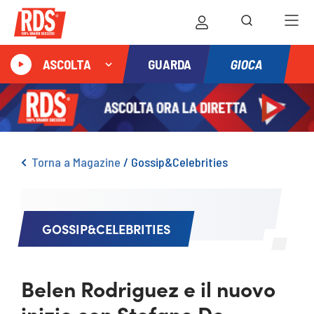
GIOCA
ASCOLTA
GUARDA
Torna a Magazine
/
Gossip&Celebrities
GOSSIP&CELEBRITIES
Belen Rodriguez e il nuovo
inizio con Stefano De