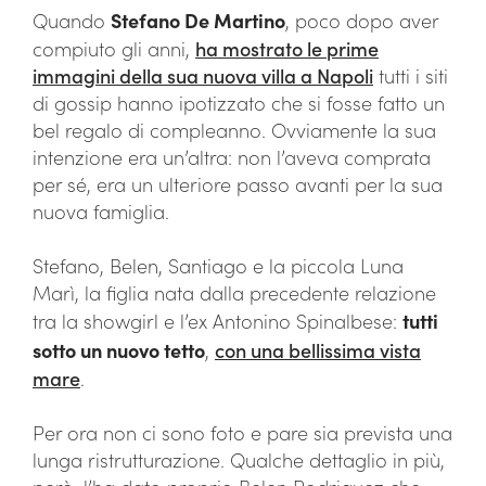
Quando
Stefano De Martino
, poco dopo aver
compiuto gli anni,
ha mostrato le prime
immagini della sua nuova villa a Napoli
tutti i siti
di gossip hanno ipotizzato che si fosse fatto un
bel regalo di compleanno. Ovviamente la sua
intenzione era un’altra: non l’aveva comprata
per sé, era un ulteriore passo avanti per la sua
nuova famiglia.
Stefano, Belen, Santiago e la piccola Luna
Marì, la figlia nata dalla precedente relazione
tra la showgirl e l’ex Antonino Spinalbese:
tutti
sotto un nuovo tetto
,
con una bellissima vista
mare
.
Per ora non ci sono foto e pare sia prevista una
lunga ristrutturazione. Qualche dettaglio in più,