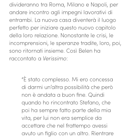
divideranno tra Roma, Milano e Napoli, per
andare incontro agli impegni lavorativi di
entrambi. La nuova casa diventerà il luogo
perfetto per iniziare questo nuovo capitolo
della loro relazione. Nonostante le crisi, le
incomprensioni, le speranze tradite, loro, poi,
sono ritornati insieme. Così Belen ha
raccontato a
Verissimo
:
“È stato complesso. Mi ero concessa
di darmi un’altra possibilità che però
non è andata a buon fine. Quindi
quando ho rincontrato Stefano, che
poi ha sempre fatto parte della mia
vita, per lui non era semplice da
accettare che nel frattempo avessi
avuto un figlio con un altro. Rientrare