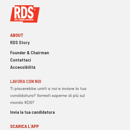
ABOUT
RDS Story
Founder & Chairman
Contattaci
Accessibilità
LAVORA CON NOI
Ti piacerebbe unirti a noi e inviare la tua
candidatura? Vorresti saperne di più sul
mondo RDS?
Invia la tua candidatura
SCARICA L'APP