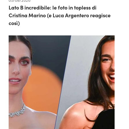
Lato B incredibile: le foto in topless di
Cristina Marino (e Luca Argentero reagisce
così)