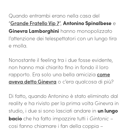
Quando entrambi erano nella casa del
“
Grande Fratello Vip 7
”,
Antonino Spinalbese
e
Ginevra Lamborghini
hanno monopolizzato
l’attenzione dei telespettatori con un lungo tira
e molla.
Nonostante il feeling tra i due fosse evidente,
non hanno mai chiarito fino in fondo il loro
rapporto. Era solo una bella amicizia
come
aveva detto Ginevra
o c’era qualcosa di più?
Di fatto, quando Antonino è stato eliminato dal
reality e ha rivisto per la prima volta Ginevra in
studio, i due si sono lasciati andare in
un lungo
bacio
che ha fatto impazzire tutti i
Gintonic –
cosi fanno chiamare i fan della coppia –