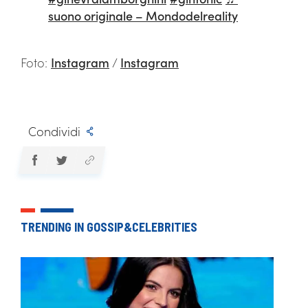
suono originale – Mondodelreality
Foto:
Instagram
/
Instagram
Condividi
TRENDING IN GOSSIP&CELEBRITIES