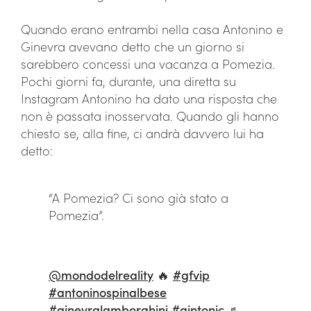
Quando erano entrambi nella casa Antonino e
Ginevra avevano detto che un giorno si
sarebbero concessi una vacanza a Pomezia.
Pochi giorni fa, durante, una diretta su
Instagram Antonino ha dato una risposta che
non è passata inosservata. Quando gli hanno
chiesto se, alla fine, ci andrà davvero lui ha
detto:
“A Pomezia? Ci sono già stato a
Pomezia”.
@mondodelreality
🔥
#gfvip
#antoninospinalbese
#ginevralamborghini
#gintonic
♬