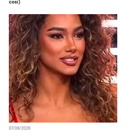
così)
07/08/2026