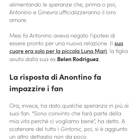
alimentando le speranze che, prima o poi,
Antonino e Ginevra ufficializzeranno il loro
amore.
Mesi fa Antonino aveva negato l’ipotesi di
essere pronto per una nuova relazione. II
suo
cuore era solo per la piccola Luna Marì
, la figlia
avuta dalla sua ex
Belen Rodriguez
.
La risposta di Anontino fa
impazzire i fan
Ora, invece, ha dato qualche speranza in più ai
suoi fan. “Sono convinto che farà parte della
mia vita perché ci vogliamo bene”, ha detto. A
scatenare del tutto i
Gintonic,
poi, si è aggiunto
un altro dettaglio non da poco.