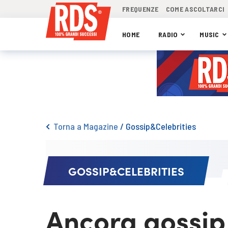
FREQUENZE
COME ASCOLTARCI
HOME
RADIO
MUSIC
Torna a Magazine
/
Gossip&Celebrities
GOSSIP&CELEBRITIES
Ancora gossip