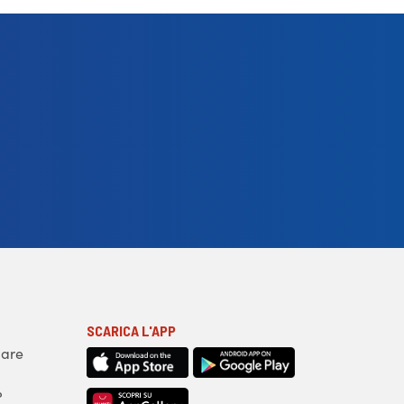
SCARICA L'APP
iare
?