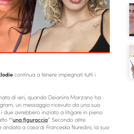
Elodie
continua a tenere impegnati tutti i
ornata di ieri, quando Deianira Marzano ha
tagram, un messaggio ricevuto da una sua
i due avrebbero iniziato a litigare in pieno
tto ““
una figuraccia
”. Secondo altre
be andata a casa di Franceska Nuredini, la sua