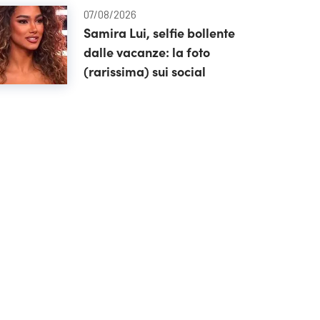
alla fine
07/08/2026
Samira Lui, selfie bollente
dalle vacanze: la foto
(rarissima) sui social