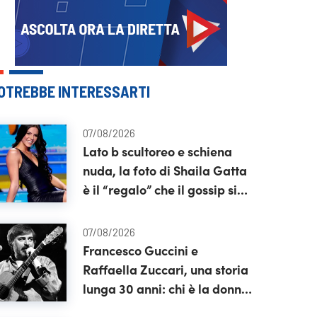
OTREBBE INTERESSARTI
07/08/2026
Lato b scultoreo e schiena
nuda, la foto di Shaila Gatta
è il “regalo” che il gossip si
aspettava
07/08/2026
Francesco Guccini e
Raffaella Zuccari, una storia
lunga 30 anni: chi è la donna
che gli è stata accanto fino