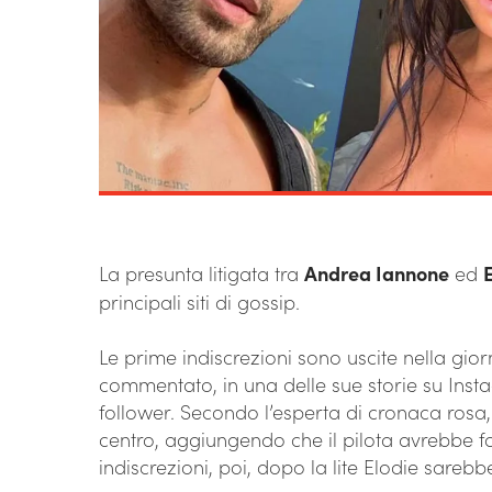
La presunta litigata tra
Andrea Iannone
ed
principali siti di gossip.
Le prime indiscrezioni sono uscite nella gi
commentato, in una delle sue storie su Ins
follower. Secondo l’esperta di cronaca rosa, 
centro, aggiungendo che il pilota avrebbe fa
indiscrezioni, poi, dopo la lite Elodie sareb