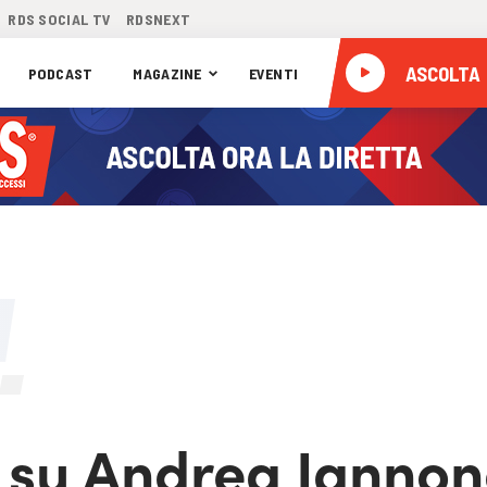
RDS SOCIAL TV
RDSNEXT
ASCOLTA
PODCAST
MAGAZINE
EVENTI
 su Andrea Iannon