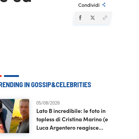
Condividi
RENDING IN GOSSIP&CELEBRITIES
05/08/2026
Lato B incredibile: le foto in
topless di Cristina Marino (e
Luca Argentero reagisce
così)