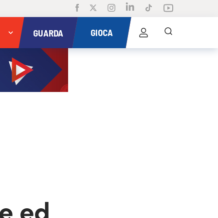
GIOCA
GUARDA
e ed