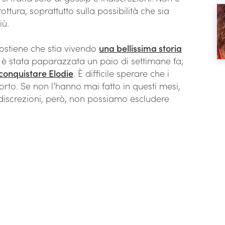
ttura, soprattutto sulla possibilità che sia
iù.
i sostiene che stia vivendo
una bellissima storia
 stata paparazzata un paio di settimane fa;
iconquistare Elodie
. È difficile sperare che i
orto. Se non l’hanno mai fatto in questi mesi,
discrezioni, però, non possiamo escludere