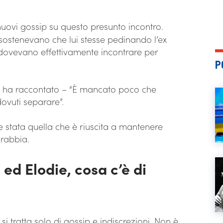
uovi gossip su questo presunto incontro.
sostenevano che lui stesse pedinando l’ex
 dovevano effettivamente incontrare per
P
 – ha raccontato – “È mancato poco che
dovuti separare”.
 stata quella che è riuscita a mantenere
 rabbia.
ed Elodie, cosa c’è di
i tratta solo di gossip e indiscrezioni. Non è