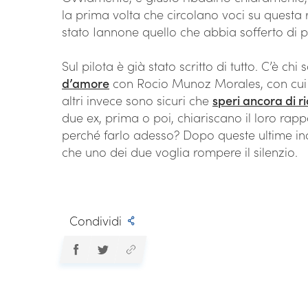
la prima volta che circolano voci su questa ro
stato Iannone quello che abbia sofferto di p
Sul pilota è già stato scritto di tutto. C’è ch
d’amore
con Rocio Munoz Morales, con cui è
altri invece sono sicuri che
speri ancora di r
due ex, prima o poi, chiariscano il loro rapp
perché farlo adesso? Dopo queste ultime in
che uno dei due voglia rompere il silenzio.
Condividi