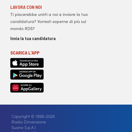
LAVORA CON NOI
Ti piacerebbe unirti a noi e inviare la tua
candidatura? Vorresti saperne di più sul
mondo RDS?
Invia la tua candidatura
SCARICA L'APP
Copyright © 1996-2026
Radio Dimensione
Suono S.p.A |