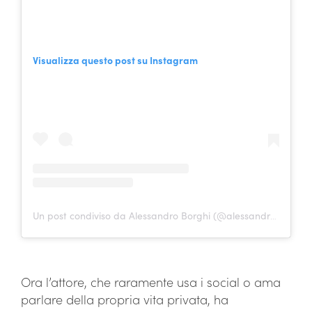
Visualizza questo post su Instagram
Un post condiviso da Alessandro Borghi (@alessandro.borghi)
Ora l’attore, che raramente usa i social o ama
parlare della propria vita privata, ha