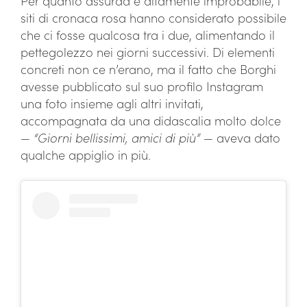
Per quanto assurda e altamente improbabile, i
siti di cronaca rosa hanno considerato possibile
che ci fosse qualcosa tra i due, alimentando il
pettegolezzo nei giorni successivi. Di elementi
concreti non ce n’erano, ma il fatto che Borghi
avesse pubblicato sul suo profilo Instagram
una foto insieme agli altri invitati,
accompagnata da una didascalia molto dolce
—
“Giorni bellissimi, amici di più”
— aveva dato
qualche appiglio in più.