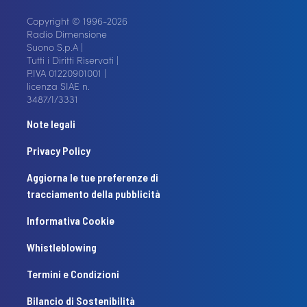
Copyright © 1996-2026
Radio Dimensione
Suono S.p.A |
Tutti i Diritti Riservati |
P.IVA 01220901001 |
licenza SIAE n.
3487/I/3331
Note legali
Privacy Policy
Aggiorna le tue preferenze di
tracciamento della pubblicità
Informativa Cookie
Whistleblowing
Termini e Condizioni
Bilancio di Sostenibilità