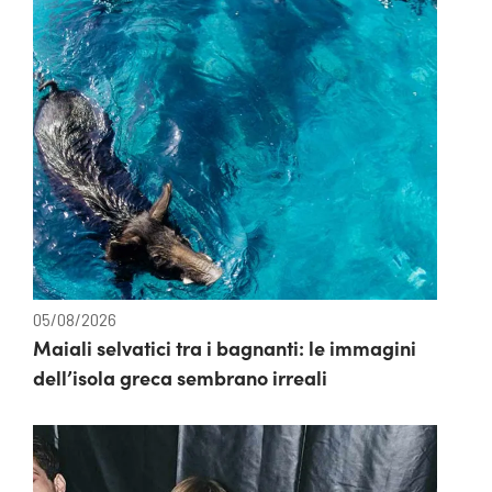
05/08/2026
Maiali selvatici tra i bagnanti: le immagini
dell’isola greca sembrano irreali