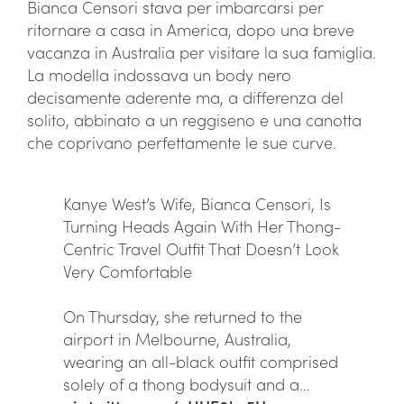
Bianca Censori stava per imbarcarsi per
ritornare a casa in America, dopo una breve
vacanza in Australia per visitare la sua famiglia.
La modella indossava un body nero
decisamente aderente ma, a differenza del
solito, abbinato a un reggiseno e una canotta
che coprivano perfettamente le sue curve.
Kanye West’s Wife, Bianca Censori, Is
Turning Heads Again With Her Thong-
Centric Travel Outfit That Doesn’t Look
Very Comfortable
On Thursday, she returned to the
airport in Melbourne, Australia,
wearing an all-black outfit comprised
solely of a thong bodysuit and a…