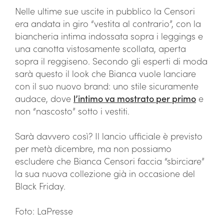
Nelle ultime sue uscite in pubblico la Censori
era andata in giro “vestita al contrario”, con la
biancheria intima indossata sopra i leggings e
una canotta vistosamente scollata, aperta
sopra il reggiseno. Secondo gli esperti di moda
sarà questo il look che Bianca vuole lanciare
con il suo nuovo brand: uno stile sicuramente
audace, dove
l’intimo va mostrato per primo
e
non “nascosto” sotto i vestiti.
Sarà davvero così? Il lancio ufficiale è previsto
per metà dicembre, ma non possiamo
escludere che Bianca Censori faccia “sbirciare”
la sua nuova collezione già in occasione del
Black Friday.
Foto: LaPresse