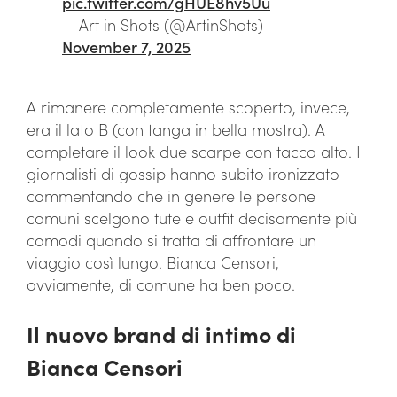
pic.twitter.com/gHUE8hv5Uu
— Art in Shots (@ArtinShots)
November 7, 2025
A rimanere completamente scoperto, invece,
era il lato B (con tanga in bella mostra). A
completare il look due scarpe con tacco alto. I
giornalisti di gossip hanno subito ironizzato
commentando che in genere le persone
comuni scelgono tute e outfit decisamente più
comodi quando si tratta di affrontare un
viaggio così lungo. Bianca Censori,
ovviamente, di comune ha ben poco.
Il nuovo brand di intimo di
Bianca Censori