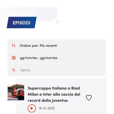
EPISODI
Ordina per:
Più recenti
Supercoppa Italiana a Riad
Milan e Inter alla caccia del
record della Juventus
16-12-2025