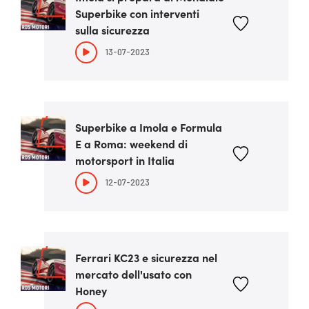
Superbike con interventi
sulla sicurezza
13-07-2023
Superbike a Imola e Formula
E a Roma: weekend di
motorsport in Italia
12-07-2023
Ferrari KC23 e sicurezza nel
mercato dell'usato con
Honey