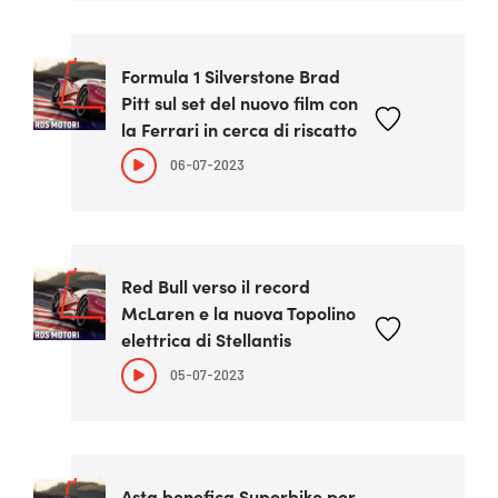
Formula 1 Silverstone Brad
Pitt sul set del nuovo film con
la Ferrari in cerca di riscatto
06-07-2023
Red Bull verso il record
McLaren e la nuova Topolino
elettrica di Stellantis
05-07-2023
Asta benefica Superbike per