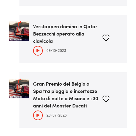
Verstappen domina in Qatar
Bezzecchi operato alla
clavicola
09-10-2023
Gran Premio del Belgio a
Spa tra pioggia e incertezze
Moto di notte a Misano e i 30
anni del Monster Ducati
28-07-2023