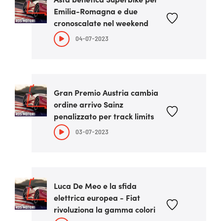
Emilia-Romagna e due
cronoscalate nel weekend
04-07-2023
Gran Premio Austria cambia
ordine arrivo Sainz
penalizzato per track limits
03-07-2023
Luca De Meo e la sfida
elettrica europea - Fiat
rivoluziona la gamma colori