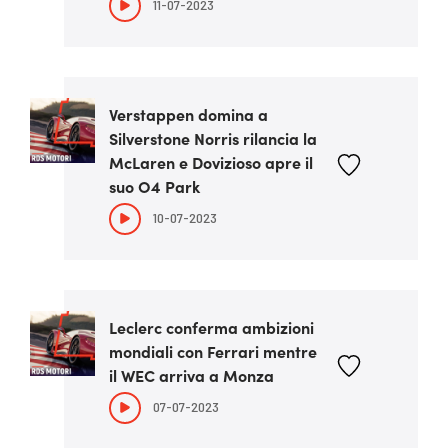
11-07-2023
Verstappen domina a
Silverstone Norris rilancia la
McLaren e Dovizioso apre il
suo O4 Park
10-07-2023
Leclerc conferma ambizioni
mondiali con Ferrari mentre
il WEC arriva a Monza
07-07-2023