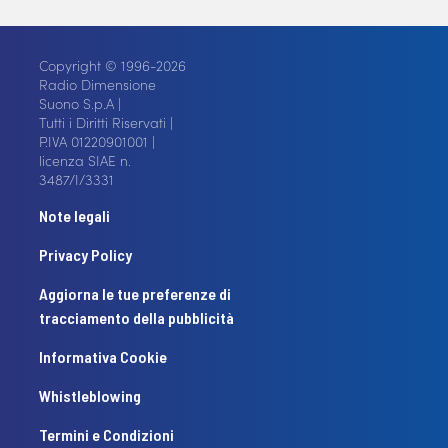
Copyright © 1996-2026
Radio Dimensione
Suono S.p.A |
Tutti i Diritti Riservati |
P.IVA 01220901001 |
licenza SIAE n.
3487/I/3331
Note legali
Privacy Policy
Aggiorna le tue preferenze di
tracciamento della pubblicità
Informativa Cookie
Whistleblowing
Termini e Condizioni