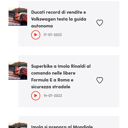
Ducati record di vendite e
Volkswagen testa la guida
autonoma
17-07-2023
Superbike a Imola Rinaldi al
comando nelle libere
Formula E a Roma e
sicurezza stradale
14-07-2023
Imola si prepara al Mondiale