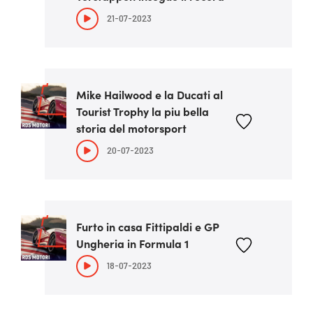
21-07-2023
Mike Hailwood e la Ducati al
Tourist Trophy la piu bella
storia del motorsport
20-07-2023
Furto in casa Fittipaldi e GP
Ungheria in Formula 1
18-07-2023