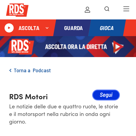
GIOCA
ASCOLTA
GUARDA
Torna a
Podcast
RDS Motori
Le notizie delle due e quattro ruote, le storie
e il motorsport nella rubrica in onda ogni
giorno.