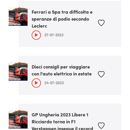
Ferrari a Spa tra difficolta e
speranze di podio secondo
Leclerc
27-07-2023
Dieci consigli per viaggiare
con l'auto elettrica in estate
24-07-2023
GP Ungheria 2023 Libere 1
Ricciardo torna in F1
Verstappen insegue il record