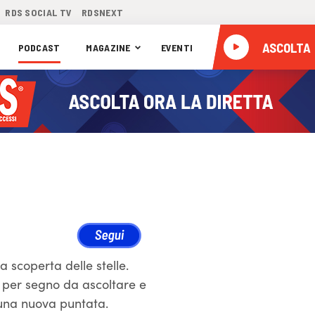
RDS SOCIAL TV
RDSNEXT
ASCOLTA
PODCAST
MAGAZINE
EVENTI
a scoperta delle stelle.
o per segno da ascoltare e
 una nuova puntata.