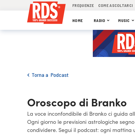
FREQUENZE
COME ASCOLTARCI
HOME
RADIO
MUSIC
Torna a
Podcast
Oroscopo di Branko
La voce inconfondibile di Branko ci guida all
Ogni giorno le previsioni astrologiche segn
condividere. Segui il podcast: ogni mattina