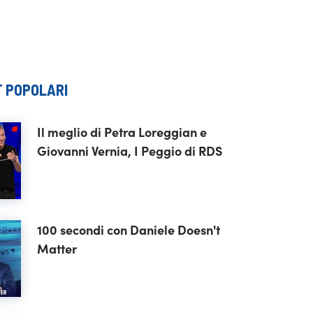
 POPOLARI
Il meglio di Petra Loreggian e
Giovanni Vernia, I Peggio di RDS
100 secondi con Daniele Doesn't
Matter