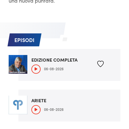
una nuova puntata.
EPISODI
EDIZIONE COMPLETA
06-08-2026
ARIETE
06-08-2026