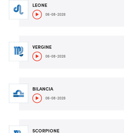
LEONE
06-08-2026
VERGINE
06-08-2026
BILANCIA
06-08-2026
SCORPIONE