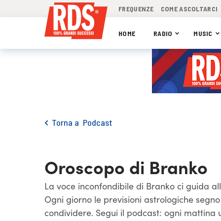
FREQUENZE
COME ASCOLTARCI
HOME
RADIO
MUSIC
Torna a
Podcast
Oroscopo di Branko
La voce inconfondibile di Branko ci guida all
Ogni giorno le previsioni astrologiche segn
condividere. Segui il podcast: ogni mattina