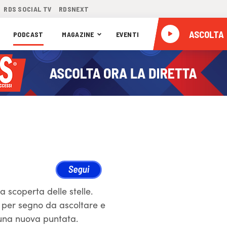
RDS SOCIAL TV
RDSNEXT
ASCOLTA
PODCAST
MAGAZINE
EVENTI
a scoperta delle stelle.
o per segno da ascoltare e
 una nuova puntata.