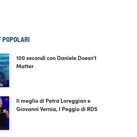
 POPOLARI
100 secondi con Daniele Doesn't
Matter
Il meglio di Petra Loreggian e
Giovanni Vernia, I Peggio di RDS