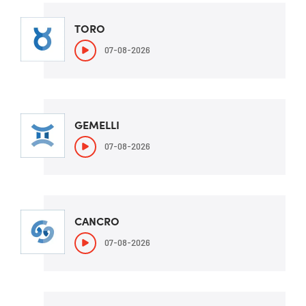
TORO
07-08-2026
GEMELLI
07-08-2026
CANCRO
07-08-2026