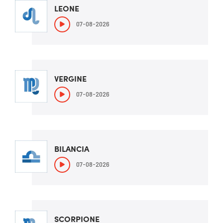
LEONE
07-08-2026
VERGINE
07-08-2026
BILANCIA
07-08-2026
SCORPIONE