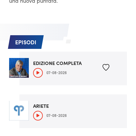
una nuova puntata.
EPISODI
EDIZIONE COMPLETA
07-08-2026
ARIETE
07-08-2026