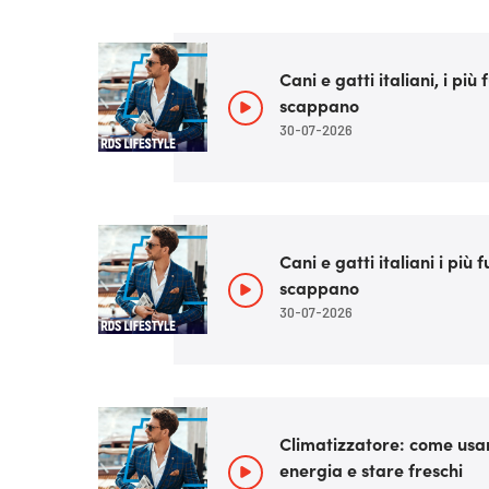
Cani e gatti italiani, i pi
scappano
30-07-2026
Cani e gatti italiani i più
scappano
30-07-2026
Climatizzatore: come usa
energia e stare freschi