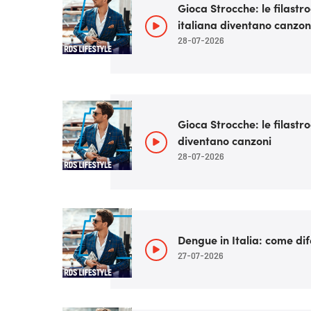
Gioca Strocche: le filastr
italiana diventano canzon
28-07-2026
Gioca Strocche: le filastr
diventano canzoni
28-07-2026
Dengue in Italia: come di
27-07-2026