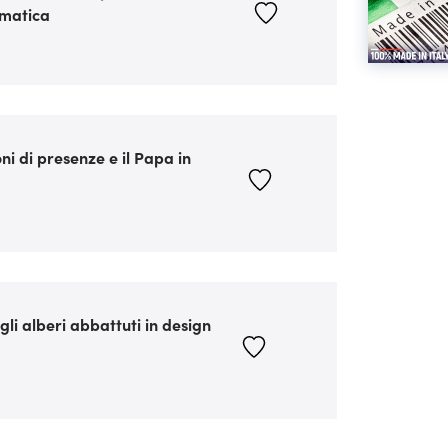
imatica
ni di presenze e il Papa in
gli alberi abbattuti in design