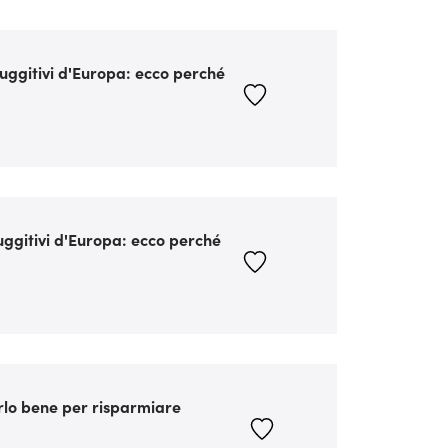
ù fuggitivi d'Europa: ecco perché
 fuggitivi d'Europa: ecco perché
rlo bene per risparmiare