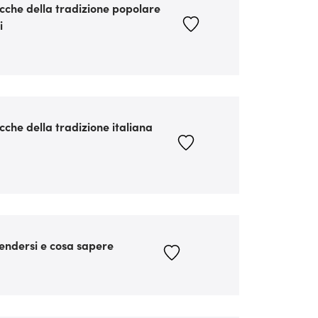
ocche della tradizione popolare
i
ocche della tradizione italiana
fendersi e cosa sapere