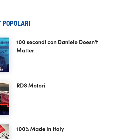
 POPOLARI
100 secondi con Daniele Doesn't
Matter
RDS Motori
100% Made in Italy