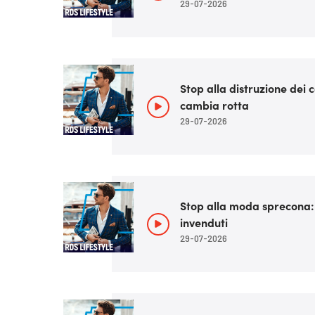
29-07-2026
Stop alla distruzione dei
cambia rotta
29-07-2026
Stop alla moda sprecona: l
invenduti
29-07-2026