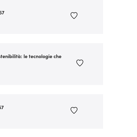
57
tenibilità: le tecnologie che
57