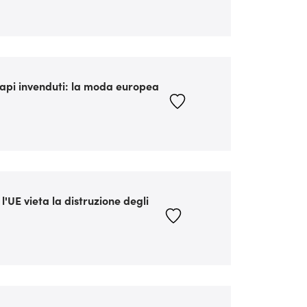
 capi invenduti: la moda europea
'UE vieta la distruzione degli