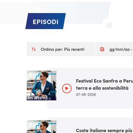
EPISODI
Ordina per:
Più recenti
Festival Eco Sanfra a Peru
terra e alla sostenibilità
07-08-2026
Coste italiane sempre più a