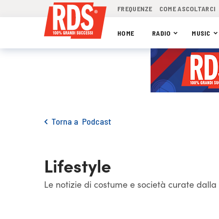
FREQUENZE
COME ASCOLTARCI
HOME
RADIO
MUSIC
Torna a
Podcast
Lifestyle
Le notizie di costume e società curate dalla