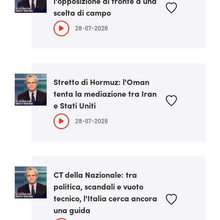
l'opposizione di fronte a una
scelta di campo
28-07-2026
Stretto di Hormuz: l'Oman
tenta la mediazione tra Iran
e Stati Uniti
28-07-2026
CT della Nazionale: tra
politica, scandali e vuoto
tecnico, l'Italia cerca ancora
una guida