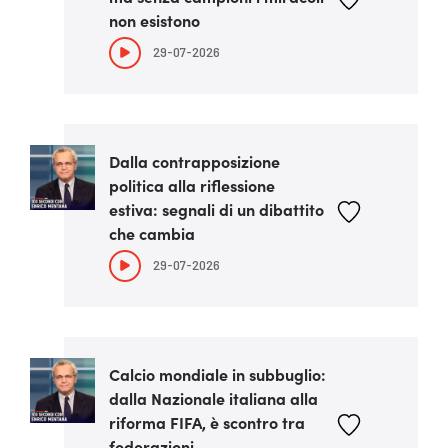
non esistono
29-07-2026
Dalla contrapposizione
politica alla riflessione
estiva: segnali di un dibattito
che cambia
29-07-2026
Calcio mondiale in subbuglio:
dalla Nazionale italiana alla
riforma FIFA, è scontro tra
federazioni