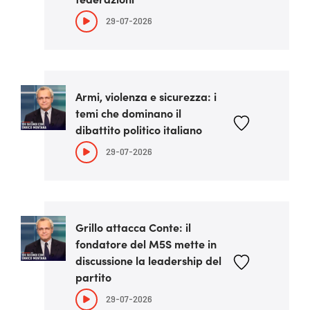
29-07-2026
Armi, violenza e sicurezza: i
temi che dominano il
dibattito politico italiano
29-07-2026
Grillo attacca Conte: il
fondatore del M5S mette in
discussione la leadership del
partito
29-07-2026