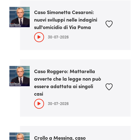
Caso Simonetta Cesaroni:
nuovi sviluppi nelle indagini
sull'omicidio di Via Poma
30-07-2026
Caso Roggero: Mattarella
avverte che la legge non può
essere adattata ai singoli
casi
30-07-2026
Crollo a Messina, caso