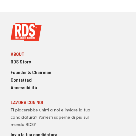
ABOUT
RDS Story
Founder & Chairman
Contattaci
Accessibilità
LAVORA CON NOI
Ti piacerebbe unirti a noi e inviare la tua
candidatura? Vorresti saperne di più sul
mondo RDS?
Invia la tua candidatura