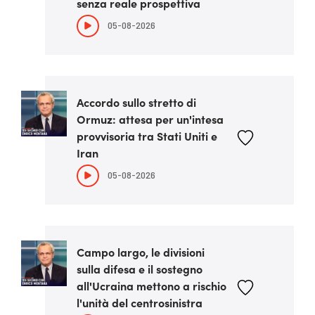
senza reale prospettiva
05-08-2026
Accordo sullo stretto di
Ormuz: attesa per un'intesa
provvisoria tra Stati Uniti e
Iran
05-08-2026
Campo largo, le divisioni
sulla difesa e il sostegno
all'Ucraina mettono a rischio
l'unità del centrosinistra