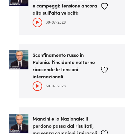
e campeggi: tensione ancora
alta sull'alta velocità
30-07-2026
Sconfinamento russo in
Polonia: l'incidente notturno
riaccende le tensioni
internazionali
30-07-2026
Mancini e la Nazionale: il
perdono passa dai risultati,
ma senza campioni i miracoli