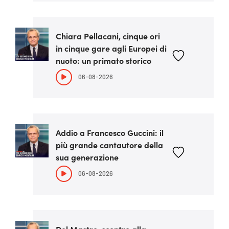
Chiara Pellacani, cinque ori
in cinque gare agli Europei di
nuoto: un primato storico
06-08-2026
Addio a Francesco Guccini: il
più grande cantautore della
sua generazione
06-08-2026