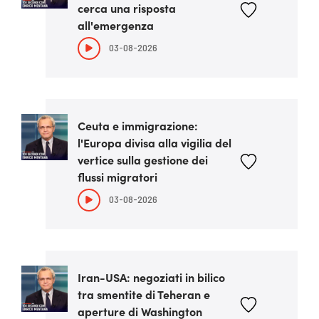
cerca una risposta
all'emergenza
03-08-2026
Ceuta e immigrazione:
l'Europa divisa alla vigilia del
vertice sulla gestione dei
flussi migratori
03-08-2026
Iran-USA: negoziati in bilico
tra smentite di Teheran e
aperture di Washington