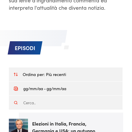
sua lente d'ingrandimento commenta ed
interpreta l'attualità che diventa notizia.
EPISODI
Ordina per:
Più recenti
Elezioni in Italia, Francia,
Germania e USA: un autunno