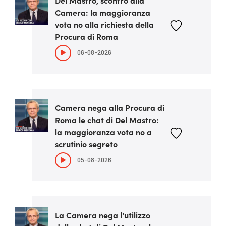
Del Mastro, scontro alla
Camera: la maggioranza
vota no alla richiesta della
Procura di Roma
06-08-2026
Camera nega alla Procura di
Roma le chat di Del Mastro:
la maggioranza vota no a
scrutinio segreto
05-08-2026
La Camera nega l'utilizzo