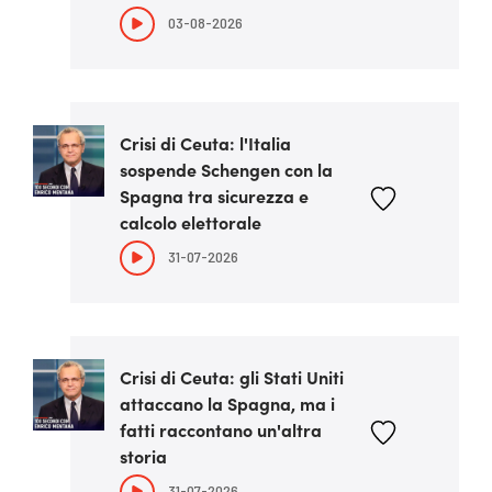
03-08-2026
Crisi di Ceuta: l'Italia
sospende Schengen con la
Spagna tra sicurezza e
calcolo elettorale
31-07-2026
Crisi di Ceuta: gli Stati Uniti
attaccano la Spagna, ma i
fatti raccontano un'altra
storia
31-07-2026