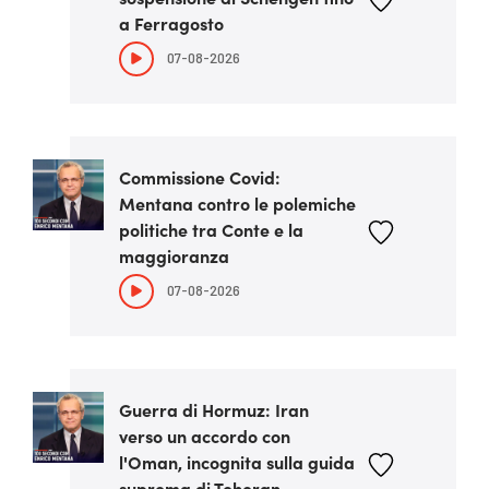
a Ferragosto
07-08-2026
Commissione Covid:
Mentana contro le polemiche
politiche tra Conte e la
maggioranza
07-08-2026
Guerra di Hormuz: Iran
verso un accordo con
l'Oman, incognita sulla guida
suprema di Teheran