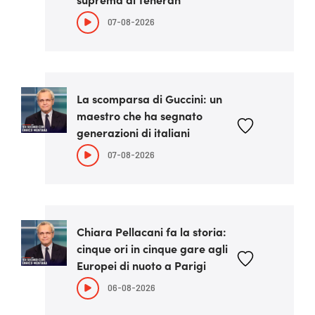
07-08-2026
La scomparsa di Guccini: un
maestro che ha segnato
generazioni di italiani
07-08-2026
Chiara Pellacani fa la storia:
cinque ori in cinque gare agli
Europei di nuoto a Parigi
06-08-2026