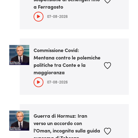
a Ferragosto
07-08-2026
Commissione Covid:
Mentana contro le polemiche
politiche tra Conte e la
maggioranza
07-08-2026
Guerra di Hormuz: Iran
verso un accordo con
l'Oman, incognita sulla guida
suprema di Teheran