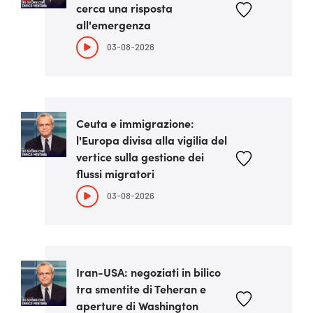
cerca una risposta
all'emergenza
03-08-2026
Ceuta e immigrazione:
l'Europa divisa alla vigilia del
vertice sulla gestione dei
flussi migratori
03-08-2026
Iran-USA: negoziati in bilico
tra smentite di Teheran e
aperture di Washington