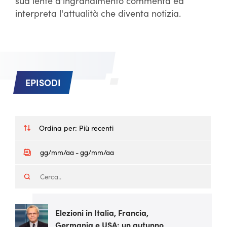
sua lente d'ingrandimento commenta ed
interpreta l'attualità che diventa notizia.
EPISODI
Ordina per:
Più recenti
Elezioni in Italia, Francia,
Germania e USA: un autunno