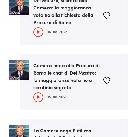
Del Mastro, scontro alla
Camera: la maggioranza
vota no alla richiesta della
Procura di Roma
06-08-2026
Camera nega alla Procura di
Roma le chat di Del Mastro:
la maggioranza vota no a
scrutinio segreto
05-08-2026
La Camera nega l'utilizzo