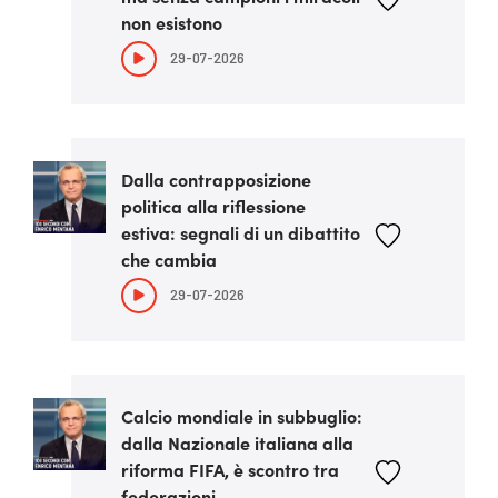
non esistono
29-07-2026
Dalla contrapposizione
politica alla riflessione
estiva: segnali di un dibattito
che cambia
29-07-2026
Calcio mondiale in subbuglio:
dalla Nazionale italiana alla
riforma FIFA, è scontro tra
federazioni