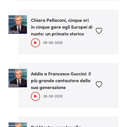
Chiara Pellacani, cinque ori
in cinque gare agli Europei di
nuoto: un primato storico
06-08-2026
Addio a Francesco Guccini: il
più grande cantautore della
sua generazione
06-08-2026