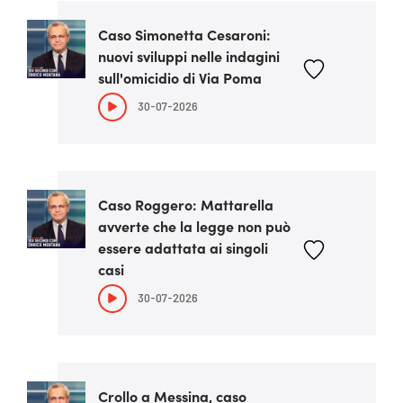
Caso Simonetta Cesaroni:
nuovi sviluppi nelle indagini
sull'omicidio di Via Poma
30-07-2026
Caso Roggero: Mattarella
avverte che la legge non può
essere adattata ai singoli
casi
30-07-2026
Crollo a Messina, caso