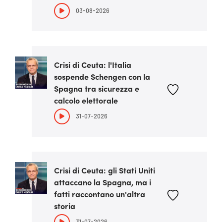
03-08-2026
Crisi di Ceuta: l'Italia
sospende Schengen con la
Spagna tra sicurezza e
calcolo elettorale
31-07-2026
Crisi di Ceuta: gli Stati Uniti
attaccano la Spagna, ma i
fatti raccontano un'altra
storia
31-07-2026