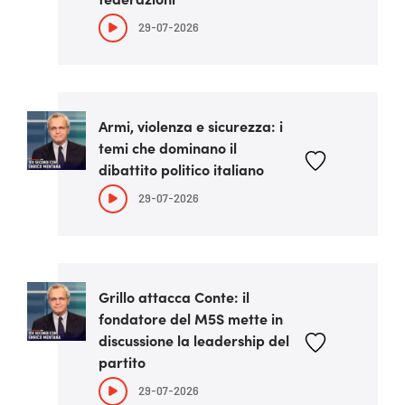
29-07-2026
Armi, violenza e sicurezza: i
temi che dominano il
dibattito politico italiano
29-07-2026
Grillo attacca Conte: il
fondatore del M5S mette in
discussione la leadership del
partito
29-07-2026