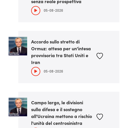
senza reale prospettiva
05-08-2026
Accordo sullo stretto di
Ormuz: attesa per un'intesa
provvisoria tra Stati Uniti e
Iran
05-08-2026
Campo largo, le divisioni
sulla difesa e il sostegno
all'Ucraina mettono a rischio
l'unità del centrosinistra