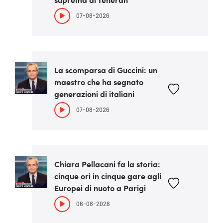
07-08-2026
La scomparsa di Guccini: un
maestro che ha segnato
generazioni di italiani
07-08-2026
Chiara Pellacani fa la storia:
cinque ori in cinque gare agli
Europei di nuoto a Parigi
06-08-2026