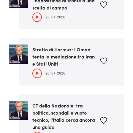
l'opposizione di fronte a una
scelta di campo
28-07-2026
Stretto di Hormuz: l'Oman
tenta la mediazione tra Iran
e Stati Uniti
28-07-2026
CT della Nazionale: tra
politica, scandali e vuoto
tecnico, l'Italia cerca ancora
una guida