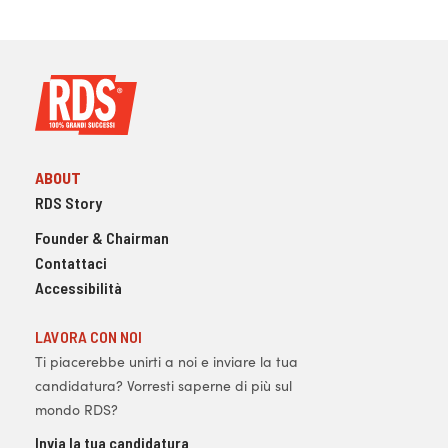
ABOUT
RDS Story
Founder & Chairman
Contattaci
Accessibilità
LAVORA CON NOI
Ti piacerebbe unirti a noi e inviare la tua
candidatura? Vorresti saperne di più sul
mondo RDS?
Invia la tua candidatura