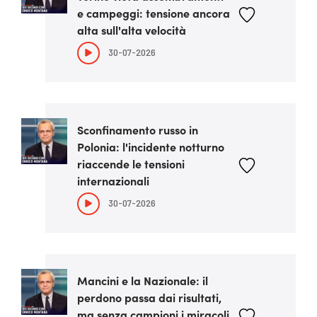
e campeggi: tensione ancora
alta sull'alta velocità
30-07-2026
Sconfinamento russo in
Polonia: l'incidente notturno
riaccende le tensioni
internazionali
30-07-2026
Mancini e la Nazionale: il
perdono passa dai risultati,
ma senza campioni i miracoli