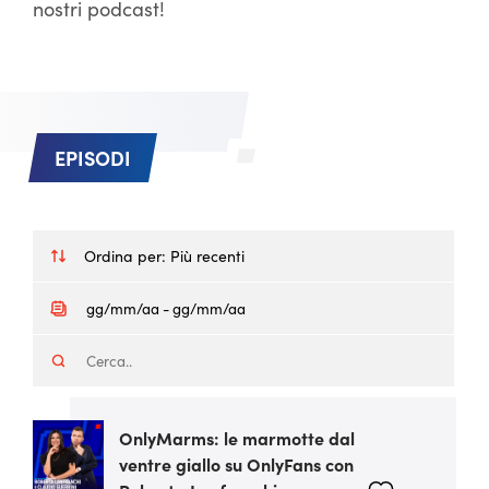
nostri podcast!
EPISODI
Ordina per:
Più recenti
OnlyMarms: le marmotte dal
ventre giallo su OnlyFans con