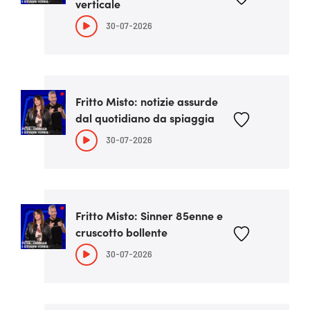
verticale
30-07-2026
Fritto Misto: notizie assurde
dal quotidiano da spiaggia
30-07-2026
Fritto Misto: Sinner 85enne e
cruscotto bollente
30-07-2026