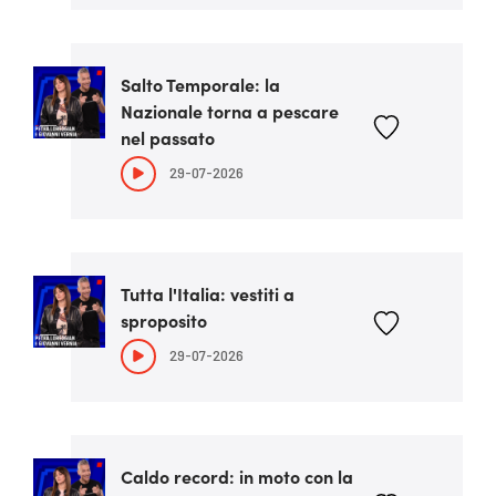
Salto Temporale: la
Nazionale torna a pescare
nel passato
29-07-2026
Tutta l'Italia: vestiti a
sproposito
29-07-2026
Caldo record: in moto con la