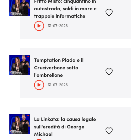
Fritto Misto: cinquantino in
autostrada, soldi in mare e
trappole informatiche
31-07-2026
Temptation Piada e il
Cruciverbone sotto
l'ombrellone
31-07-2026
La Linkata: la causa legale
sull'eredità di George
Michael