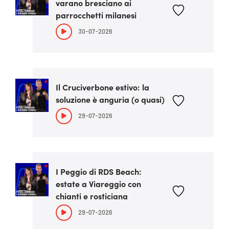
varano bresciano ai
parrocchetti milanesi
30-07-2026
Il Cruciverbone estivo: la
soluzione è anguria (o quasi)
29-07-2026
I Peggio di RDS Beach:
estate a Viareggio con
chianti e rosticiana
29-07-2026