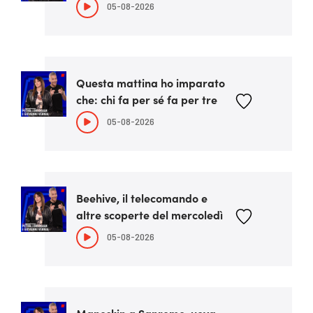
05-08-2026
Questa mattina ho imparato
che: chi fa per sé fa per tre
05-08-2026
Beehive, il telecomando e
altre scoperte del mercoledì
05-08-2026