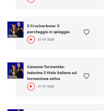
Il Cruciverbone: il
parcheggio in spiaggia
27-07-2026
Canzone Tormentée:
indovina il titolo italiano sul
tormentone estivo
27-07-2026