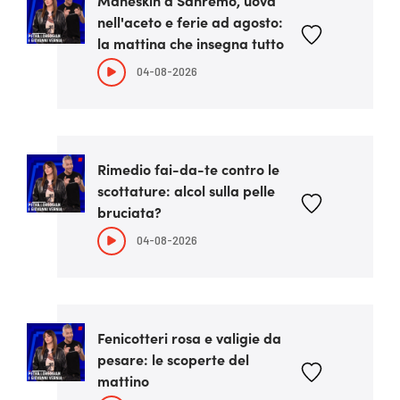
Maneskin a Sanremo, uova
nell'aceto e ferie ad agosto:
la mattina che insegna tutto
04-08-2026
Rimedio fai-da-te contro le
scottature: alcol sulla pelle
bruciata?
04-08-2026
Fenicotteri rosa e valigie da
pesare: le scoperte del
mattino