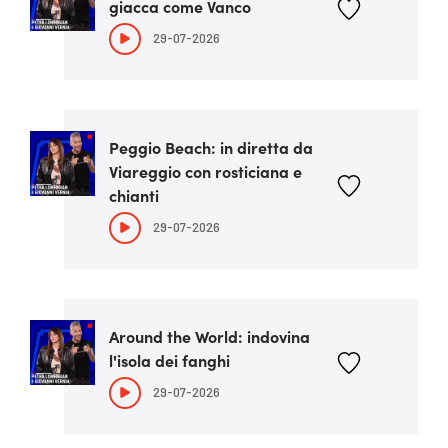
giacca come Vanco
29-07-2026
Peggio Beach: in diretta da
Viareggio con rosticiana e
chianti
29-07-2026
Around the World: indovina
l'isola dei fanghi
29-07-2026