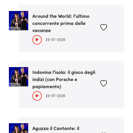
Around the World: l'ultimo
concorrente prima delle
vacanze
29-07-2026
Indovina l'isola: il gioco degli
indizi (con Porsche e
papiamento)
29-07-2026
Aguzza il Cantante: il