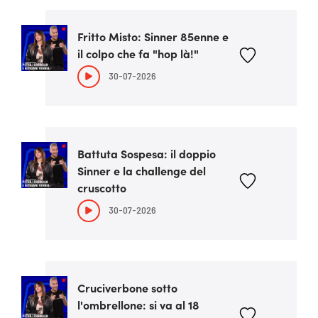
Fritto Misto: Sinner 85enne e
il colpo che fa "hop là!"
30-07-2026
Battuta Sospesa: il doppio
Sinner e la challenge del
cruscotto
30-07-2026
Cruciverbone sotto
l'ombrellone: si va al 18