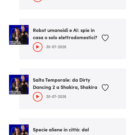
Robot umanoidi e AI: spie in
casa o solo elettrodomestici?
30-07-2026
Salto Temporale: da Dirty
Dancing 2 a Shakira, Shakira
30-07-2026
Specie aliene in città: dal