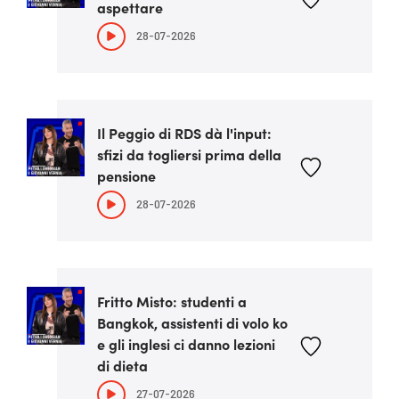
aspettare
28-07-2026
Il Peggio di RDS dà l'input:
sfizi da togliersi prima della
pensione
28-07-2026
Fritto Misto: studenti a
Bangkok, assistenti di volo ko
e gli inglesi ci danno lezioni
di dieta
27-07-2026