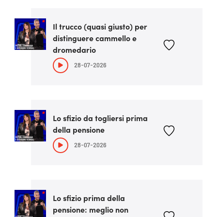
Il trucco (quasi giusto) per
distinguere cammello e
dromedario
28-07-2026
Lo sfizio da togliersi prima
della pensione
28-07-2026
Lo sfizio prima della
pensione: meglio non