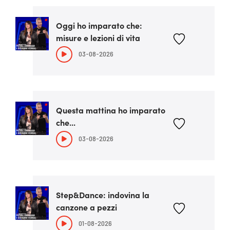
Oggi ho imparato che:
misure e lezioni di vita
03-08-2026
Questa mattina ho imparato
che...
03-08-2026
Step&Dance: indovina la
canzone a pezzi
01-08-2026