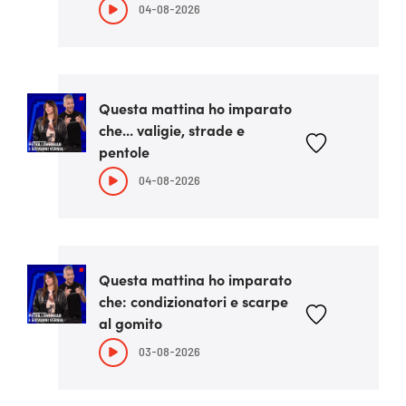
04-08-2026
Questa mattina ho imparato
che... valigie, strade e
pentole
04-08-2026
Questa mattina ho imparato
che: condizionatori e scarpe
al gomito
03-08-2026