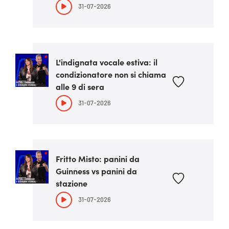
31-07-2026
L'indignata vocale estiva: il
condizionatore non si chiama
alle 9 di sera
31-07-2026
Fritto Misto: panini da
Guinness vs panini da
stazione
31-07-2026