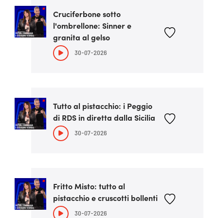
Cruciferbone sotto
l'ombrellone: Sinner e
granita al gelso
30-07-2026
Tutto al pistacchio: i Peggio
di RDS in diretta dalla Sicilia
30-07-2026
Fritto Misto: tutto al
pistacchio e cruscotti bollenti
30-07-2026