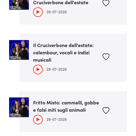
Cruciverbone dell'estate
28-07-2026
Il Cruciverbone dell'estate:
calembour, vocali e indizi
musicali
28-07-2026
Fritto Misto: cammelli, gobbe
e falsi miti sugli animali
28-07-2026