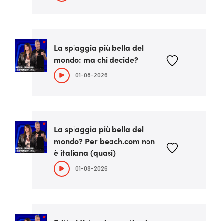
La spiaggia più bella del
mondo: ma chi decide?
01-08-2026
La spiaggia più bella del
mondo? Per beach.com non
è italiana (quasi)
01-08-2026