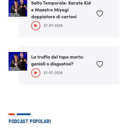
Salto Temporale: Karate Kid
e Maestro Miyagi
doppiatore di cartoni
27-07-2026
La truffa del topo morto:
geniali o disgustosi?
27-07-2026
PODCAST POPOLARI