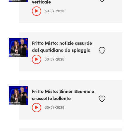
verticale
30-07-2026
Fritto Misto: notizie assurde
dal quotidiano da spiaggia
30-07-2026
Fritto Misto: Sinner 85enne e
cruscotto bollente
30-07-2026