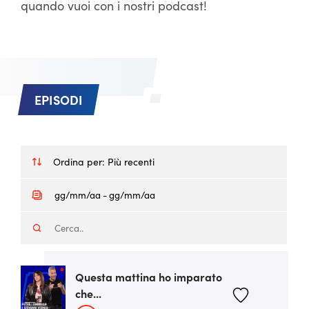
quando vuoi con i nostri podcast!
EPISODI
Ordina per:
Più recenti
Questa mattina ho imparato
che...