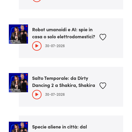
Robot umanoidi e AI: spie in
casa o solo elettrodomestici?
30-07-2026
Salto Temporale: da Dirty
Dancing 2 a Shakira, Shakira
30-07-2026
Specie aliene in città: dal