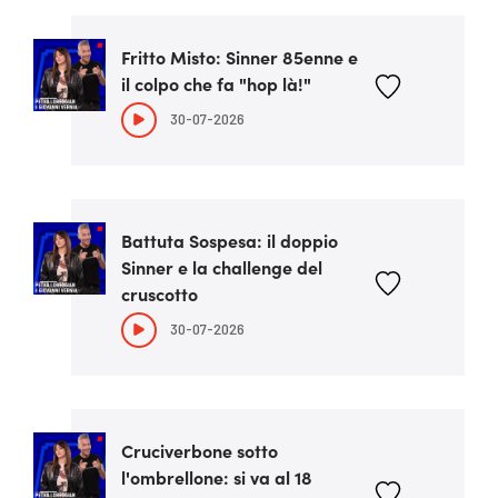
Fritto Misto: Sinner 85enne e
il colpo che fa "hop là!"
30-07-2026
Battuta Sospesa: il doppio
Sinner e la challenge del
cruscotto
30-07-2026
Cruciverbone sotto
l'ombrellone: si va al 18