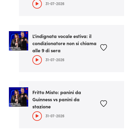
31-07-2026
L'indignata vocale estiva: il
condizionatore non si chiama
alle 9 di sera
31-07-2026
Fritto Misto: panini da
Guinness vs panini da
stazione
31-07-2026