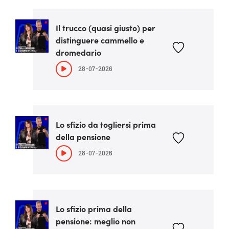
Il trucco (quasi giusto) per
distinguere cammello e
dromedario
28-07-2026
Lo sfizio da togliersi prima
della pensione
28-07-2026
Lo sfizio prima della
pensione: meglio non