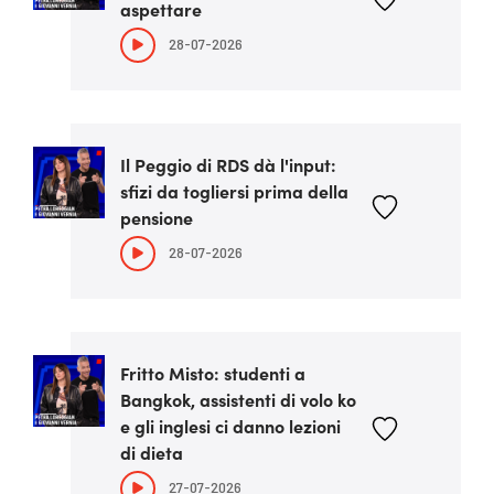
aspettare
28-07-2026
Il Peggio di RDS dà l'input:
sfizi da togliersi prima della
pensione
28-07-2026
Fritto Misto: studenti a
Bangkok, assistenti di volo ko
e gli inglesi ci danno lezioni
di dieta
27-07-2026