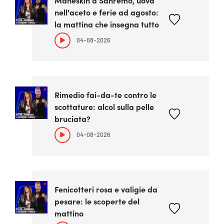
Maneskin a Sanremo, uova
nell'aceto e ferie ad agosto:
la mattina che insegna tutto
04-08-2026
Rimedio fai-da-te contro le
scottature: alcol sulla pelle
bruciata?
04-08-2026
Fenicotteri rosa e valigie da
pesare: le scoperte del
mattino