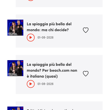
La spiaggia più bella del
mondo: ma chi decide?
01-08-2026
La spiaggia più bella del
mondo? Per beach.com non
è italiana (quasi)
01-08-2026