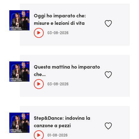
Oggi ho imparato che:
misure e lezioni di vita
03-08-2026
Questa mattina ho imparato
che...
03-08-2026
Step&Dance: indovina la
canzone a pezzi
01-08-2026