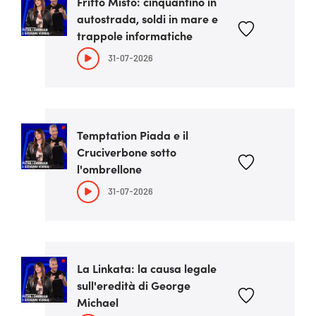
Fritto Misto: cinquantino in
autostrada, soldi in mare e
trappole informatiche
31-07-2026
Temptation Piada e il
Cruciverbone sotto
l'ombrellone
31-07-2026
La Linkata: la causa legale
sull'eredità di George
Michael