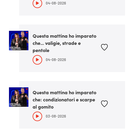
04-08-2026
Questa mattina ho imparato
che... valigie, strade e
pentole
04-08-2026
Questa mattina ho imparato
che: condizionatori e scarpe
al gomito
03-08-2026