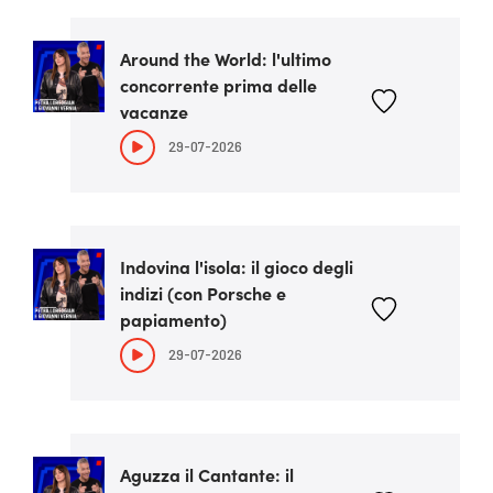
Around the World: l'ultimo
concorrente prima delle
vacanze
29-07-2026
Indovina l'isola: il gioco degli
indizi (con Porsche e
papiamento)
29-07-2026
Aguzza il Cantante: il