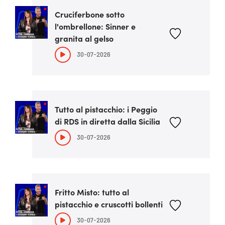
Cruciferbone sotto
l'ombrellone: Sinner e
granita al gelso
30-07-2026
Tutto al pistacchio: i Peggio
di RDS in diretta dalla Sicilia
30-07-2026
Fritto Misto: tutto al
pistacchio e cruscotti bollenti
30-07-2026