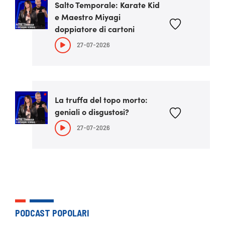
Salto Temporale: Karate Kid
e Maestro Miyagi
doppiatore di cartoni
27-07-2026
La truffa del topo morto:
geniali o disgustosi?
27-07-2026
PODCAST POPOLARI