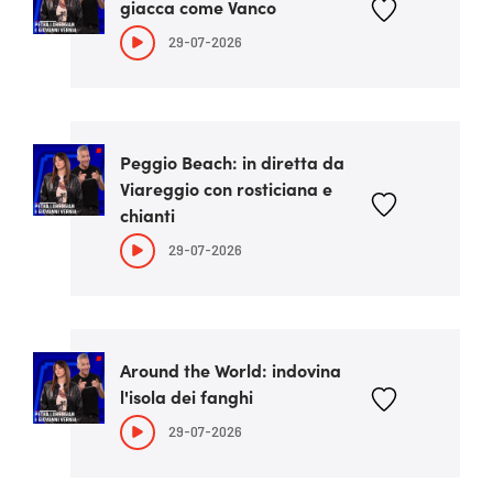
giacca come Vanco
29-07-2026
Peggio Beach: in diretta da
Viareggio con rosticiana e
chianti
29-07-2026
Around the World: indovina
l'isola dei fanghi
29-07-2026