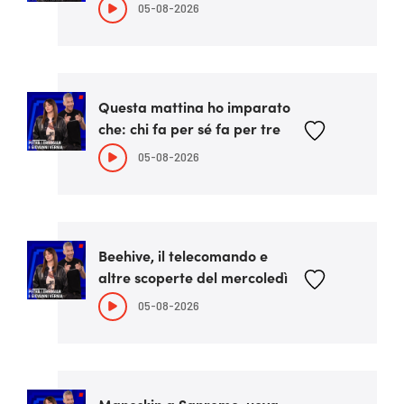
05-08-2026
Questa mattina ho imparato
che: chi fa per sé fa per tre
05-08-2026
Beehive, il telecomando e
altre scoperte del mercoledì
05-08-2026