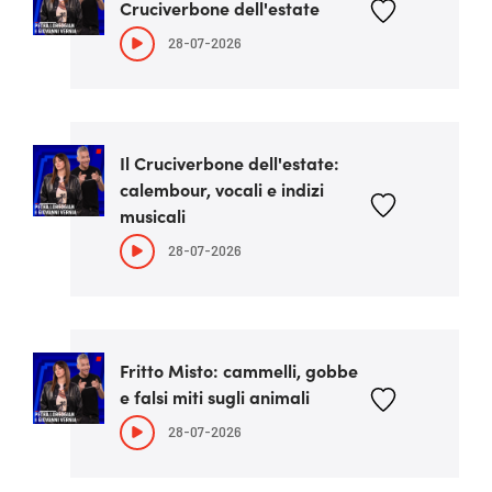
Cruciverbone dell'estate
28-07-2026
Il Cruciverbone dell'estate:
calembour, vocali e indizi
musicali
28-07-2026
Fritto Misto: cammelli, gobbe
e falsi miti sugli animali
28-07-2026