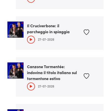
Il Cruciverbone: il
parcheggio in spiaggia
27-07-2026
Canzone Tormentée:
indovina il titolo italiano sul
tormentone estivo
27-07-2026