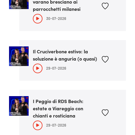
varano bresciano ai
parrocchetti milanesi
30-07-2026
Il Cruciverbone estivo: la
soluzione è anguria (o quasi)
29-07-2026
I Peggio di RDS Beach:
estate a Viareggio con
chianti e rosticiana
29-07-2026