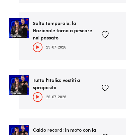
Salto Temporale: la
Nazionale torna a pescare
nel passato
29-07-2026
Tutta l'Italia: vestiti a
sproposito
29-07-2026
Caldo record: in moto con la