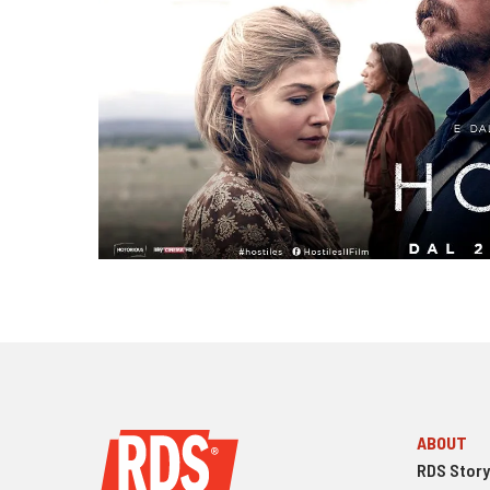
ABOUT
RDS Story