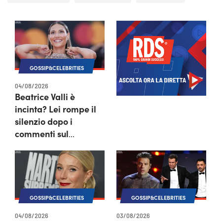
GOSSIP&CELEBRITIES
04/08/2026
Beatrice Valli è
incinta? Lei rompe il
silenzio dopo i
commenti sul
“pancino sospetto”
GOSSIP&CELEBRITIES
GOSSIP&CELEBRITIES
04/08/2026
03/08/2026