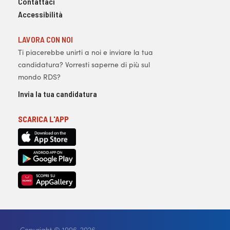
Contattaci
Accessibilità
LAVORA CON NOI
Ti piacerebbe unirti a noi e inviare la tua
candidatura? Vorresti saperne di più sul
mondo RDS?
Invia la tua candidatura
SCARICA L'APP
Copyright © 1996-2026