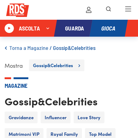
GIOCA
ASCOLTA
GUARDA
Torna a Magazine
/
Gossip&Celebrities
Mostra
Gossip&Celebrities
MAGAZINE
Gossip&Celebrities
Gravidanze
Influencer
Love Story
Matrimoni VIP
Royal Family
Top Model