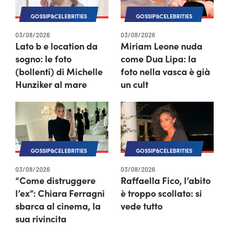
GOSSIP&CELEBRITIES
GOSSIP&CELEBRITIES
03/08/2026
03/08/2026
Lato b e location da
Miriam Leone nuda
sogno: le foto
come Dua Lipa: la
(bollenti) di Michelle
foto nella vasca è già
Hunziker al mare
un cult
GOSSIP&CELEBRITIES
GOSSIP&CELEBRITIES
03/08/2026
03/08/2026
“Come distruggere
Raffaella Fico, l’abito
l’ex”: Chiara Ferragni
è troppo scollato: si
sbarca al cinema, la
vede tutto
sua rivincita