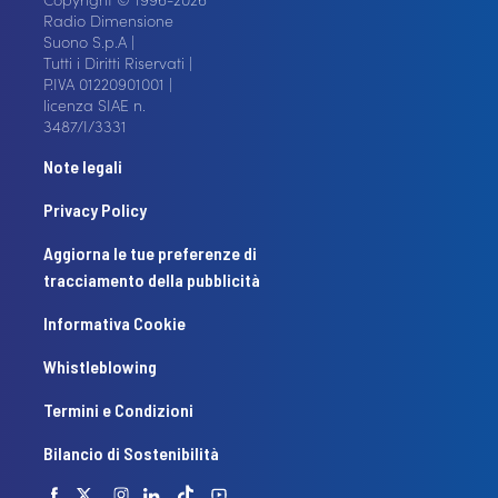
Radio Dimensione
Suono S.p.A |
Tutti i Diritti Riservati |
P.IVA 01220901001 |
licenza SIAE n.
3487/I/3331
Note legali
Privacy Policy
Aggiorna le tue preferenze di
tracciamento della pubblicità
Informativa Cookie
Whistleblowing
Termini e Condizioni
Bilancio di Sostenibilità