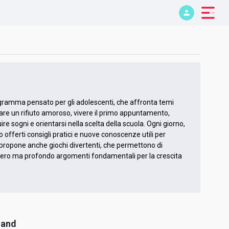
ramma pensato per gli adolescenti, che affronta temi
erare un rifiuto amoroso, vivere il primo appuntamento,
ire sogni e orientarsi nella scelta della scuola. Ogni giorno,
 offerti consigli pratici e nuove conoscenze utili per
propone anche giochi divertenti, che permettono di
ero ma profondo argomenti fondamentali per la crescita
mand