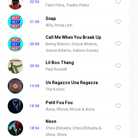
22:54
Fabri Fibra, Tredici Pietro
Snap
21:58
Alfa, Rosa Linn
Call Me When You Break Up
Benny Blanco, Gracie Abams,
20:58
Gracie Adams, Selena Gomez
Lil Boo Thang
20:56
Paul Russell
Un Ragazzo Una Ragazza
19:58
The Kolors
Petit Fou Fou
18:58
Anna, Rhove, Rhove & Anna
Neon
Sfera Ebbasta, Sfera Ebbasta &
18:54
Shiva, Shiva