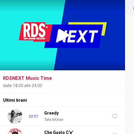
RDSNEXT Music Time
NEXT
dalle 18:00 alle 24:00
Ultimi brani
Greedy
22:57
Tate Mcrae
Che Gusto C'e'