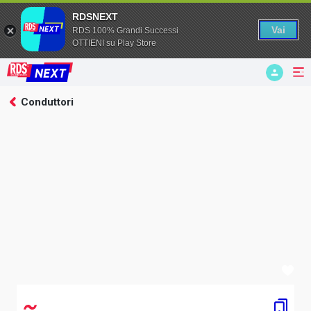
RDSNEXT
Vai
RDS 100% Grandi Successi
OTTIENI su Play Store
Conduttori