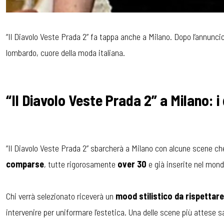
“Il Diavolo Veste Prada 2” fa tappa anche a Milano. Dopo l’annunci
lombardo, cuore della moda italiana.
“Il Diavolo Veste Prada 2” a Milano: i
“Il Diavolo Veste Prada 2” sbarcherà a Milano con alcune scene che
comparse
, tutte rigorosamente
over 30
e già inserite nel mond
Chi verrà selezionato riceverà un
mood stilistico da rispettare
intervenire per uniformare l’estetica. Una delle scene più attese 