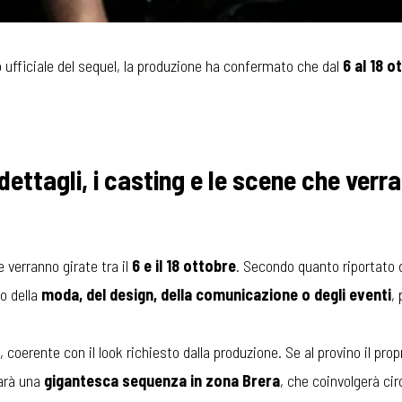
o ufficiale del sequel, la produzione ha confermato che dal
6 al 18 o
 dettagli, i casting e le scene che verr
 verranno girate tra il
6 e il 18 ottobre
. Secondo quanto riportato
o della
moda, del design, della comunicazione o degli eventi
,
, coerente con il look richiesto dalla produzione. Se al provino il pro
sarà una
gigantesca sequenza in zona Brera
, che coinvolgerà ci